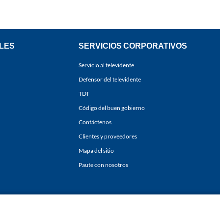
LES
SERVICIOS CORPORATIVOS
Servicio al televidente
Defensor del televidente
TDT
Código del buen gobierno
Contáctenos
Clientes y proveedores
Mapa del sitio
Paute con nosotros