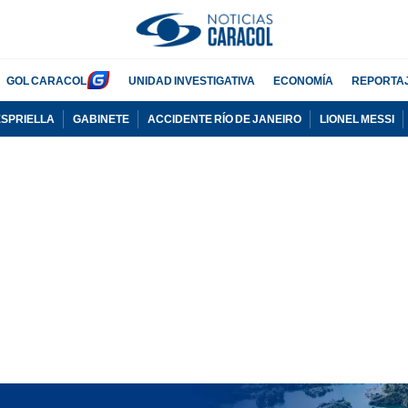
GOL CARACOL
UNIDAD INVESTIGATIVA
ECONOMÍA
REPORTA
ESPRIELLA
GABINETE
ACCIDENTE RÍO DE JANEIRO
LIONEL MESSI
PUBLICIDAD