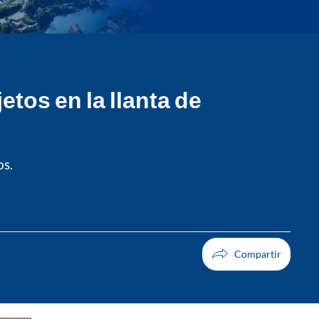
etos en la llanta de
os.