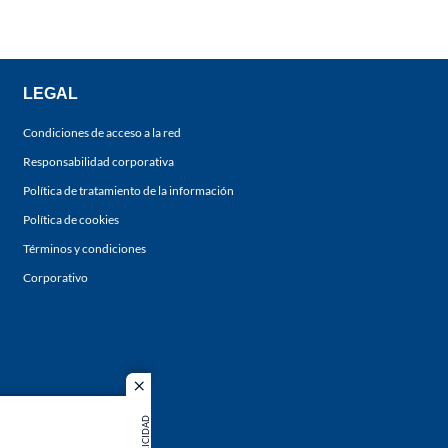
LEGAL
Condiciones de acceso a la red
Responsabilidad corporativa
Política de tratamiento de la información
Política de cookies
Términos y condiciones
Corporativo
close
PUBLICIDAD