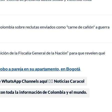
olombia sobre reclutas enviados como "carne de cañón" a guerra
ición de la Fiscalía General de la Nación” para que revelen qué
 robo a pareja en su apartamento, en Bogotá
e WhatsApp Channels aquí 👉🏻 Noticias Caracol
 con toda la información de Colombia y el mundo.