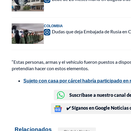
COLOMBIA
Dudas que deja Embajada de Rusia en C
“Estas personas, armas y el vehículo fueron puestos a dispos
pretendían hacer con estos elementos.
Sujeto con casa por cárcel habría participado en
Suscríbase a nuestro canal d
✔️ Síganos en Google Noticias
Relacionados