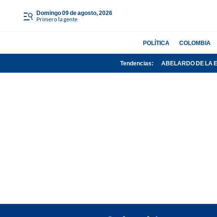
domingo 09 de agosto, 2026
Primero la gente
POLÍTICA
COLOMBIA
Tendencias:
ABELARDO DE LA 