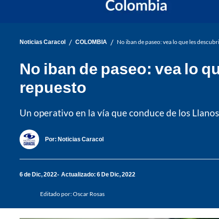
/
/
Noticias Caracol
COLOMBIA
No iban de paseo: vea lo que les descubri
No iban de paseo: vea lo qu
repuesto
Un operativo en la vía que conduce de los Llanos 
Por:
Noticias Caracol
6 de Dic, 2022
Actualizado: 6 De Dic, 2022
Editado por:
Oscar Rosas