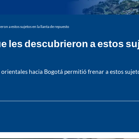
eron a estos sujetos en la llanta de repuesto
e les descubrieron a estos suj
orientales hacia Bogotá permitió frenar a estos sujet