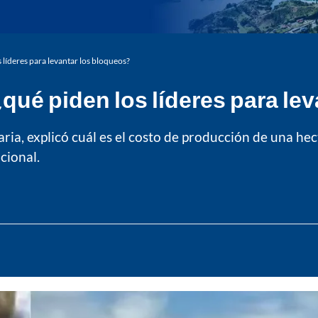
 líderes para levantar los bloqueos?
¿qué piden los líderes para le
ia, explicó cuál es el costo de producción de una hect
cional.