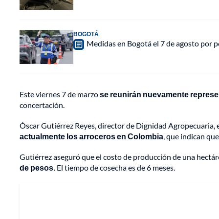
BOGOTÁ
Medidas en Bogotá el 7 de agosto por po
Este viernes 7 de marzo
se reunirán nuevamente represen
concertación.
Óscar Gutiérrez Reyes, director de Dignidad Agropecuaria, e
actualmente los arroceros en Colombia
, que indican que
Gutiérrez aseguró que el costo de producción de una hectárea
de pesos.
El tiempo de cosecha es de 6 meses.