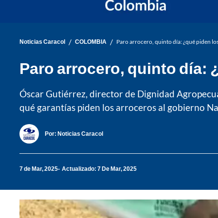
/
/
Noticias Caracol
COLOMBIA
Paro arrocero, quinto día: ¿qué piden los
Paro arrocero, quinto día: 
Óscar Gutiérrez, director de Dignidad Agropecuar
qué garantías piden los arroceros al gobierno Na
Por:
Noticias Caracol
7 de Mar, 2025
Actualizado: 7 De Mar, 2025