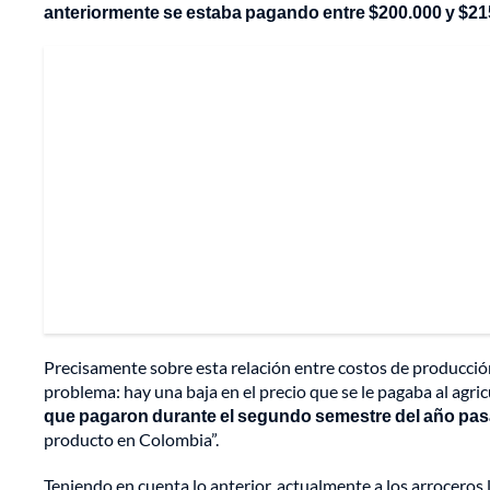
anteriormente se estaba pagando entre $200.000 y $21
Precisamente sobre esta relación entre costos de producción 
problema: hay una baja en el precio que se le pagaba al agric
que pagaron durante el segundo semestre del año pas
producto en Colombia”.
Teniendo en cuenta lo anterior, actualmente a los arroceros 