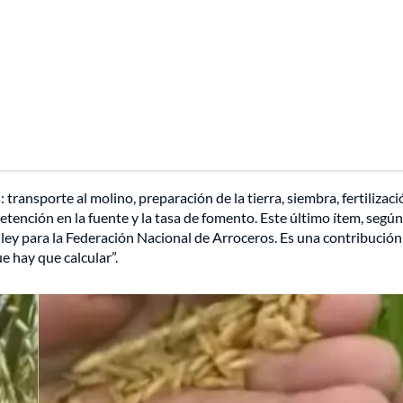
 transporte al molino, preparación de la tierra, siembra, fertilizaci
retención en la fuente y la tasa de fomento. Este último ítem, según
 ley para la Federación Nacional de Arroceros. Es una contribución
ue hay que calcular”.