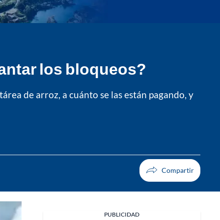
vantar los bloqueos?
área de arroz, a cuánto se las están pagando, y
PUBLICIDAD