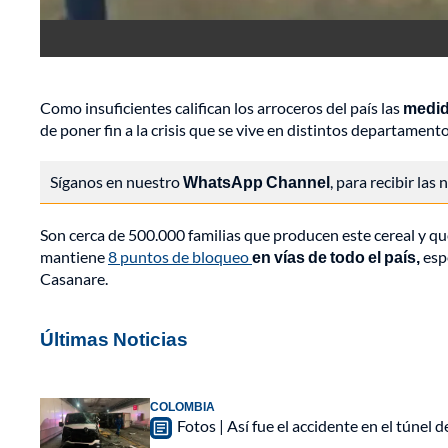
Como insuficientes califican los arroceros del país las
medid
de poner fin a la crisis que se vive en distintos departamen
Síganos en nuestro
WhatsApp Channel
, para recibir las
Son cerca de 500.000 familias que producen este cereal y qu
mantiene
8 puntos de bloqueo
en vías de todo el país,
esp
Casanare.
Últimas Noticias
COLOMBIA
Fotos | Así fue el accidente en el túnel 