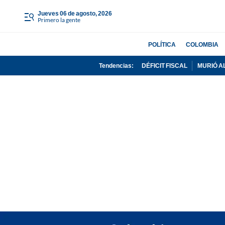
jueves 06 de agosto, 2026
Primero la gente
POLÍTICA
COLOMBIA
Tendencias:
DÉFICIT FISCAL
MURIÓ A