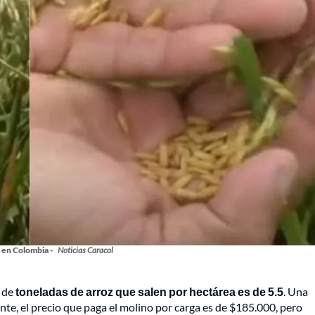
 en Colombia -
Noticias Caracol
l de
toneladas de arroz que salen por hectárea es de 5.5
. Una
nte, el precio que paga el molino por carga es de $185.000, pero