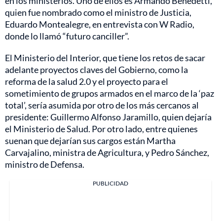
en los ministerios. Uno de ellos es Armando Benedetti,
quien fue nombrado como el ministro de Justicia,
Eduardo Montealegre, en entrevista con W Radio,
donde lo llamó “futuro canciller”.
El Ministerio del Interior, que tiene los retos de sacar
adelante proyectos claves del Gobierno, como la
reforma de la salud 2.0 y el proyecto para el
sometimiento de grupos armados en el marco de la ‘paz
total’, sería asumida por otro de los más cercanos al
presidente: Guillermo Alfonso Jaramillo, quien dejaría
el Ministerio de Salud. Por otro lado, entre quienes
suenan que dejarían sus cargos están Martha
Carvajalino, ministra de Agricultura, y Pedro Sánchez,
ministro de Defensa.
PUBLICIDAD