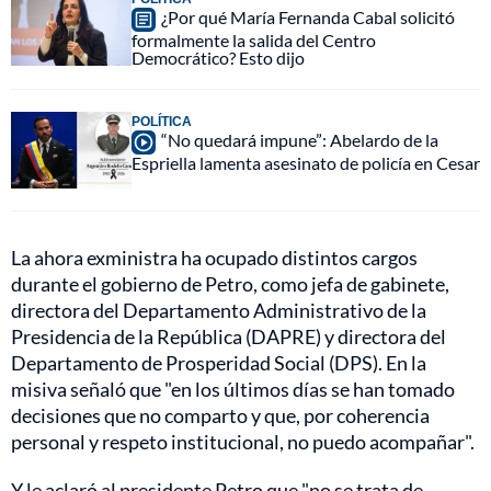
¿Por qué María Fernanda Cabal solicitó
formalmente la salida del Centro
Democrático? Esto dijo
POLÍTICA
“No quedará impune”: Abelardo de la
Espriella lamenta asesinato de policía en Cesar
La ahora exministra ha ocupado distintos cargos
durante el gobierno de Petro, como jefa de gabinete,
directora del Departamento Administrativo de la
Presidencia de la República (DAPRE) y directora del
Departamento de Prosperidad Social (DPS). En la
misiva señaló que "en los últimos días se han tomado
decisiones que no comparto y que, por coherencia
personal y respeto institucional, no puedo acompañar".
Y le aclaró al presidente Petro que "no se trata de