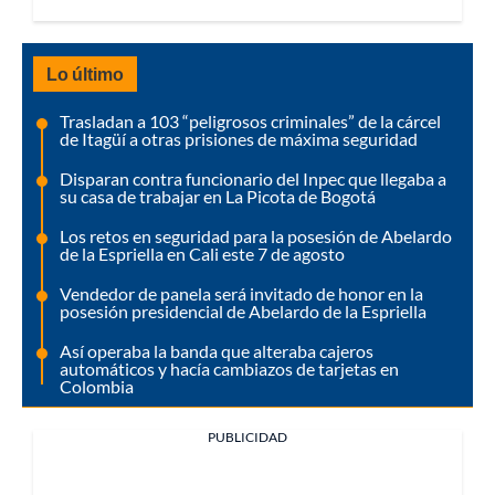
Lo último
Trasladan a 103 “peligrosos criminales” de la cárcel
de Itagüí a otras prisiones de máxima seguridad
Disparan contra funcionario del Inpec que llegaba a
su casa de trabajar en La Picota de Bogotá
Los retos en seguridad para la posesión de Abelardo
de la Espriella en Cali este 7 de agosto
Vendedor de panela será invitado de honor en la
posesión presidencial de Abelardo de la Espriella
Así operaba la banda que alteraba cajeros
automáticos y hacía cambiazos de tarjetas en
Colombia
PUBLICIDAD