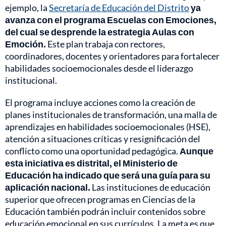
ejemplo, la
Secretaría de Educación del Distrito
ya
avanza con el programa Escuelas con Emociones,
del cual se desprende la estrategia Aulas con
Emoción.
Este plan trabaja con rectores,
coordinadores, docentes y orientadores para fortalecer
habilidades socioemocionales desde el liderazgo
institucional.
El programa incluye acciones como la creación de
planes institucionales de transformación, una malla de
aprendizajes en habilidades socioemocionales (HSE),
atención a situaciones críticas y resignificación del
conflicto como una oportunidad pedagógica.
Aunque
esta iniciativa es distrital, el Ministerio de
Educación ha indicado que será una guía para su
aplicación nacional.
Las instituciones de educación
superior que ofrecen programas en Ciencias de la
Educación también podrán incluir contenidos sobre
educación emocional en sus currículos. La meta es que