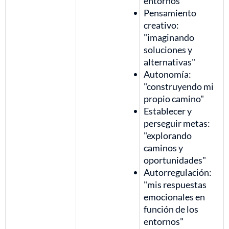
entornos"
Pensamiento
creativo:
"imaginando
soluciones y
alternativas"
Autonomía:
"construyendo mi
propio camino"
Establecer y
perseguir metas:
"explorando
caminos y
oportunidades"
Autorregulación:
"mis respuestas
emocionales en
función de los
entornos"