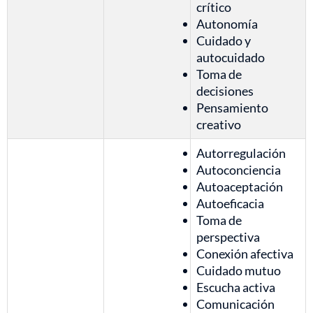
crítico
Autonomía
Cuidado y
autocuidado
Toma de
decisiones
Pensamiento
creativo
Autorregulación
Autoconciencia
Autoaceptación
Autoeficacia
Toma de
perspectiva
Conexión afectiva
Cuidado mutuo
Escucha activa
Comunicación