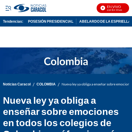
EN VIVO
Noticias Caracol En Vivo
Tendencias:
POSESIÓN PRESIDENCIAL
ABELARDO DE LA ESPRIELLA
PUBLICIDAD
/
/
Noticias Caracol
COLOMBIA
Nueva ley ya obliga a enseñar sobre emociones
Nueva ley ya obliga a
enseñar sobre emociones
en todos los colegios de