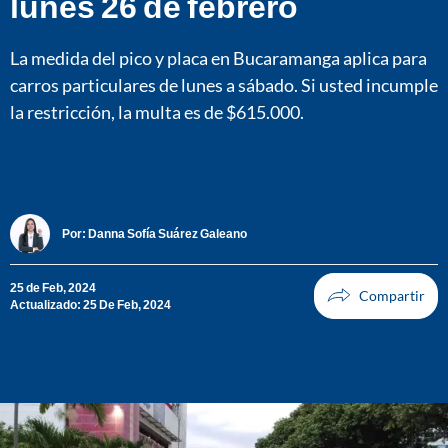
lunes 26 de febrero
La medida del pico y placa en Bucaramanga aplica para
carros particulares de lunes a sábado. Si usted incumple
la restricción, la multa es de $615.000.
Por:
Danna Sofía Suárez Galeano
25 de Feb, 2024
Actualizado: 25 De Feb, 2024