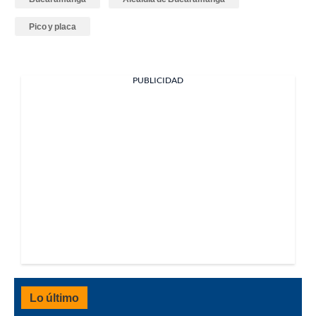
Pico y placa
PUBLICIDAD
Lo último