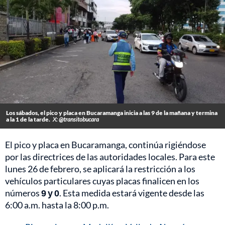
Los sábados, el pico y placa en Bucaramanga inicia a las 9 de la mañana y termina
a la 1 de la tarde.
X: @transitobucara
El pico y placa en Bucaramanga, continúa rigiéndose
por las directrices de las autoridades locales. Para este
lunes 26 de febrero, se aplicará la restricción a los
vehículos particulares cuyas placas finalicen en los
números
9 y 0
. Esta medida estará vigente desde las
6:00 a.m. hasta la 8:00 p.m.