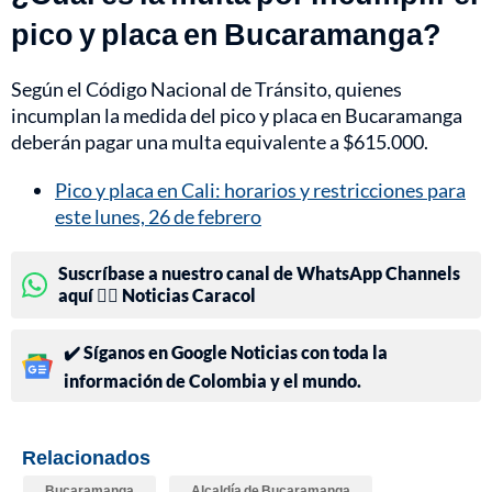
pico y placa en Bucaramanga?
Según el Código Nacional de Tránsito, quienes
incumplan la medida del pico y placa en Bucaramanga
deberán pagar una multa equivalente a $615.000.
Pico y placa en Cali: horarios y restricciones para
este lunes, 26 de febrero
Suscríbase a nuestro canal de WhatsApp Channels
aquí 👉🏻 Noticias Caracol
✔️ Síganos en Google Noticias con toda la
información de Colombia y el mundo.
Relacionados
Bucaramanga
Alcaldía de Bucaramanga