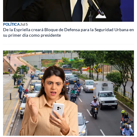
POLÍTICA
Jul 5
De la Espriella creará Bloque de Defensa para la Seguridad Urbana en
su primer día como presidente