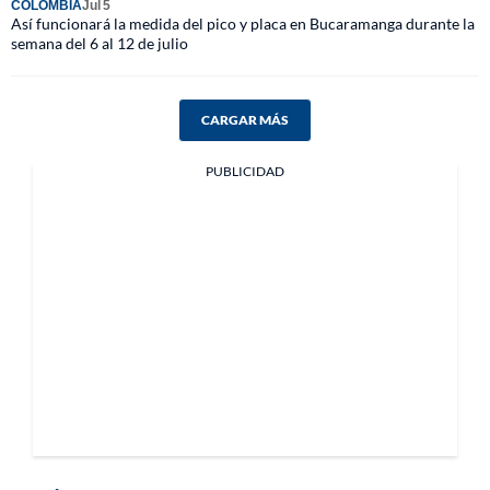
COLOMBIA
Jul 5
Así funcionará la medida del pico y placa en Bucaramanga durante la
semana del 6 al 12 de julio
CARGAR MÁS
PUBLICIDAD