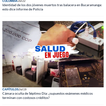
COLOMBIA
Jul 22
Identidad de los dos jóvenes muertos tras balacera en Bucaramanga:
esto dice informe de Policía
CAPÍTULOS
Jul 19
Cámara oculta de Séptimo Día: ¿supuestos exámenes médicos
terminan con costosos créditos?