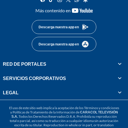
youtube-
Más contenido en
footer
Descarga nuestra app en
Descarga nuestra app en
RED DE PORTALES
SERVICIOS CORPORATIVOS
LEGAL
El uso de este sitio web implica la aceptación de los
Términos y condiciones
y
Políticas de Tratamiento de la Información
de
CARACOL TELEVISIÓN
S.A.
Todos los Derechos Reservados D.R.A. Prohibida su reproducción
total o parcial, así como su traducción a cualquier idioma sin autorización
escrita de su titular. Reproduction in whole or in part, or translation