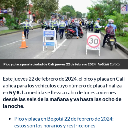
Pico y placa para la ciudad de Cali, jueves 22 de febrero 2024
Noticias Caracol
Este jueves 22 de febrero de 2024, el pico y placa en Cali
aplica para los vehículos cuyo número de placa finaliza
en
5 y 6.
La medida se lleva a cabo de lunes a viernes
desde las seis de la mañana y va hasta las ocho de
la noche.
Pico y placa en Bogotá 22 de febrero de 2024:
estos son los horarios y restricciones