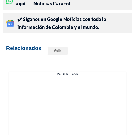
aquí 👉🏻 Noticias Caracol
✔️ Síganos en Google Noticias con toda la
información de Colombia y el mundo.
Relacionados
Valle
PUBLICIDAD