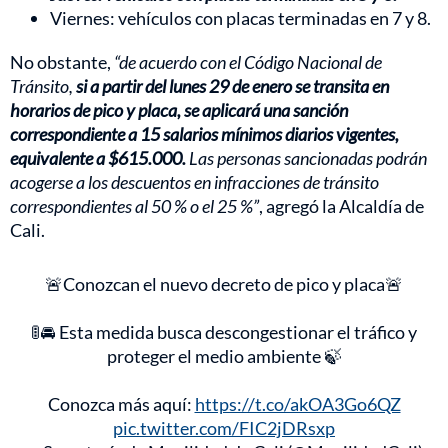
Viernes: vehículos con placas terminadas en 7 y 8.
No obstante,
“de acuerdo con el Código Nacional de
Tránsito,
si a partir del lunes 29 de enero se transita en
horarios de pico y placa, se aplicará una sanción
correspondiente a 15 salarios mínimos diarios vigentes,
equivalente a $615.000.
Las personas sancionadas podrán
acogerse a los descuentos en infracciones de tránsito
correspondientes al 50 % o el 25 %”
, agregó la Alcaldía de
Cali.
🚨Conozcan el nuevo decreto de pico y placa🚨
🚦🚘 Esta medida busca descongestionar el tráfico y
proteger el medio ambiente 🍃
Conozca más aquí:
https://t.co/akOA3Go6QZ
pic.twitter.com/FIC2jDRsxp