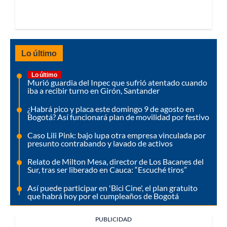
Lo último
Lo último
Murió guardia del Inpec que sufrió atentado cuando
iba a recibir turno en Girón, Santander
¿Habrá pico y placa este domingo 9 de agosto en
Bogotá? Así funcionará plan de movilidad por festivo
Caso Lili Pink: bajo lupa otra empresa vinculada por
presunto contrabando y lavado de activos
Relato de Milton Mesa, director de Los Bacanes del
Sur, tras ser liberado en Cauca: “Escuché tiros”
Así puede participar en 'Bici Cine', el plan gratuito
que habrá hoy por el cumpleaños de Bogotá
PUBLICIDAD