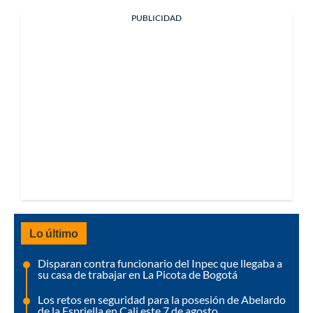
PUBLICIDAD
Lo último
Disparan contra funcionario del Inpec que llegaba a
su casa de trabajar en La Picota de Bogotá
Los retos en seguridad para la posesión de Abelardo
de la Espriella en Cali este 7 de agosto