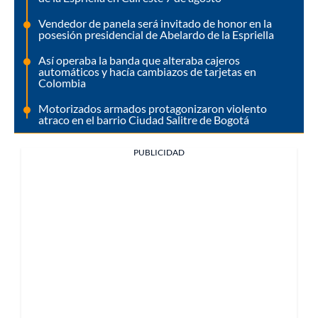
Vendedor de panela será invitado de honor en la
posesión presidencial de Abelardo de la Espriella
Así operaba la banda que alteraba cajeros
automáticos y hacía cambiazos de tarjetas en
Colombia
Motorizados armados protagonizaron violento
atraco en el barrio Ciudad Salitre de Bogotá
PUBLICIDAD