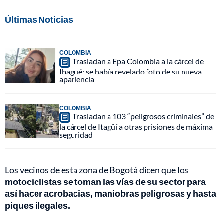
Últimas Noticias
COLOMBIA
Trasladan a Epa Colombia a la cárcel de
Ibagué: se había revelado foto de su nueva
apariencia
COLOMBIA
Trasladan a 103 “peligrosos criminales” de
la cárcel de Itagüí a otras prisiones de máxima
seguridad
Los vecinos de esta zona de Bogotá dicen que los
motociclistas se toman las vías de su sector para
así hacer acrobacias, maniobras peligrosas y hasta
piques ilegales.