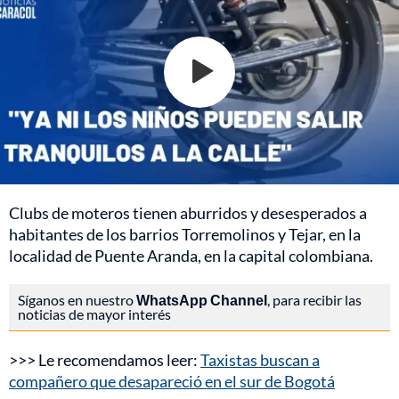
Clubs de moteros tienen aburridos y desesperados a
habitantes de los barrios Torremolinos y Tejar, en la
localidad de Puente Aranda, en la capital colombiana.
Síganos en nuestro
WhatsApp Channel
, para recibir las
noticias de mayor interés
>>> Le recomendamos leer:
Taxistas buscan a
compañero que desapareció en el sur de Bogotá