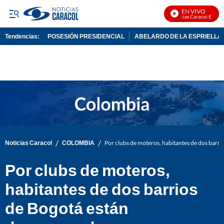
EN VIVO
Noticias Caracol En Vivo
Tendencias:
POSESIÓN PRESIDENCIAL
ABELARDO DE LA ESPRIELLA
PUBLICIDAD
/
/
Noticias Caracol
COLOMBIA
Por clubs de moteros, habitantes de dos barr
Por clubs de moteros,
habitantes de dos barrios
de Bogotá están