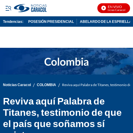
EN VIVO
Noticias Caracol En Vi
Tendencias:
POSESIÓN PRESIDENCIAL
ABELARDO DE LA ESPRIELLA
PUBLICIDAD
/
/
Noticias Caracol
COLOMBIA
Reviva aquí Palabra de Titanes, testimonio de 
Reviva aquí Palabra de
Titanes, testimonio de que
el país que soñamos sí