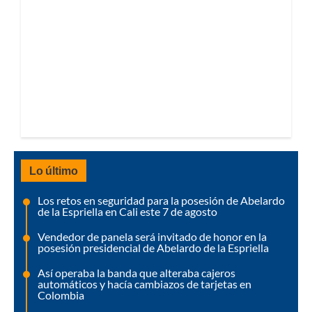
Lo último
Los retos en seguridad para la posesión de Abelardo
de la Espriella en Cali este 7 de agosto
Vendedor de panela será invitado de honor en la
posesión presidencial de Abelardo de la Espriella
Así operaba la banda que alteraba cajeros
automáticos y hacía cambiazos de tarjetas en
Colombia