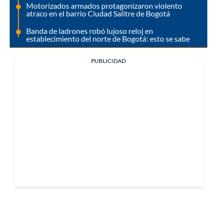
Motorizados armados protagonizaron violento
atraco en el barrio Ciudad Salitre de Bogotá
Banda de ladrones robó lujoso reloj en
establecimiento del norte de Bogotá: esto se sabe
PUBLICIDAD