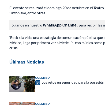
El evento se realizará el domingo 20 de octubre en el Teatr
Sinfoniska, entre otras.
Síganos en nuestro
WhatsApp Channel
, para recibir las
‘Rock x la vida’, una estrategia de comunicación pública que
México, llega por primera vez a Medellín, con música como p
crisis.
Últimas Noticias
COLOMBIA
Los retos en seguridad para la posesión 
COLOMBIA