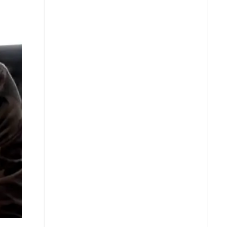
Whatsapp
Copiar enlace
Telegram
LinkedIn