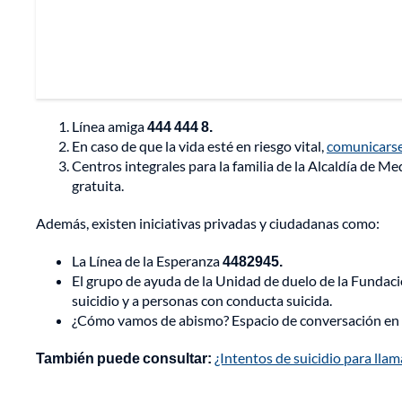
Línea amiga
444 444 8.
En caso de que la vida esté en riesgo vital,
comunicarse 
Centros integrales para la familia de la Alcaldía de M
gratuita.
Además, existen iniciativas privadas y ciudadanas como:
La Línea de la Esperanza
4482945.
El grupo de ayuda de la Unidad de duelo de la Fundac
suicidio y a personas con conducta suicida.
¿Cómo vamos de abismo? Espacio de conversación en el
También puede consultar:
¿Intentos de suicidio para llam