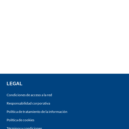
LEGAL
Condiciones de acceso a la red
Responsabilidad corporativa
Política de tratamiento de la información
Política de cookies
Términos y condiciones