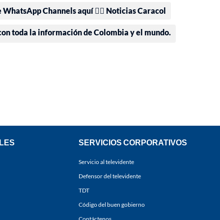
e WhatsApp Channels aquí 👉🏻 Noticias Caracol
 con toda la información de Colombia y el mundo.
LES
SERVICIOS CORPORATIVOS
Servicio al televidente
Defensor del televidente
TDT
Código del buen gobierno
Contáctenos