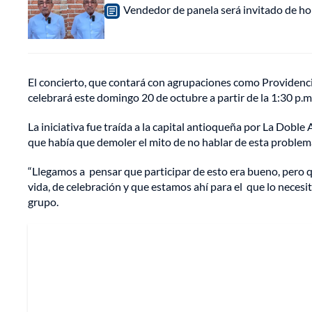
Vendedor de panela será invitado de hon
El concierto, que contará con agrupaciones como Providencia 
celebrará este domingo 20 de octubre a partir de la 1:30 p.m. 
La iniciativa fue traída a la capital antioqueña por La Doble
que había que demoler el mito de no hablar de esta problemá
“Llegamos a pensar que participar de esto era bueno, pero 
vida, de celebración y que estamos ahí para el que lo necesite
grupo.