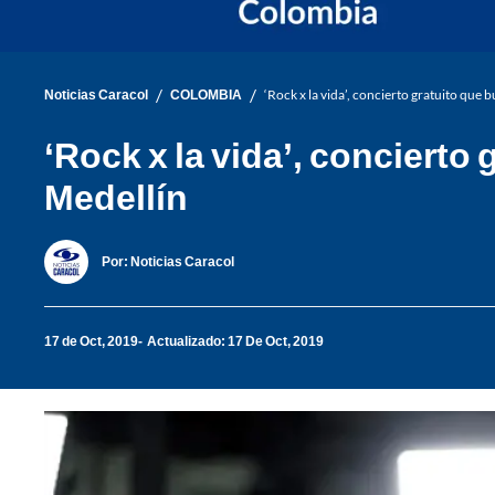
/
/
Noticias Caracol
COLOMBIA
‘Rock x la vida’, concierto gratuito que 
‘Rock x la vida’, concierto
Medellín
Por:
Noticias Caracol
17 de Oct, 2019
Actualizado: 17 De Oct, 2019