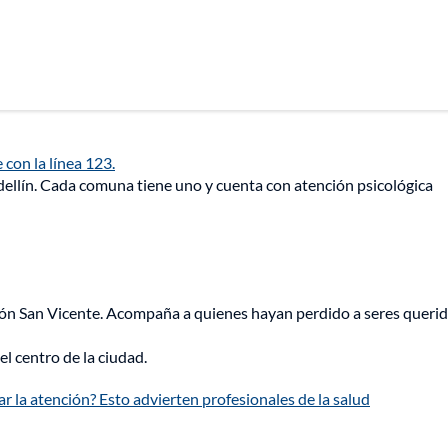
con la línea 123.
edellín. Cada comuna tiene uno y cuenta con atención psicológica
ión San Vicente. Acompaña a quienes hayan perdido a seres queri
 centro de la ciudad.
ar la atención? Esto advierten profesionales de la salud