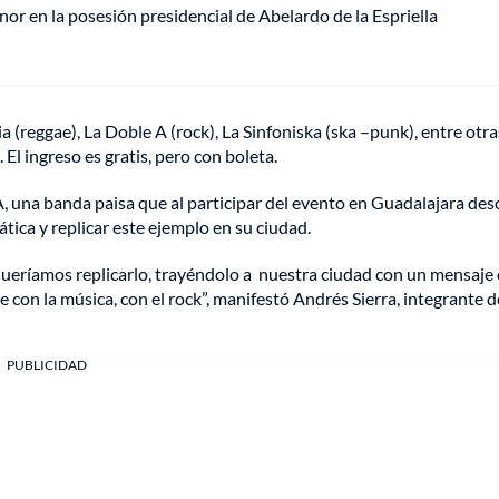
or en la posesión presidencial de Abelardo de la Espriella
(reggae), La Doble A (rock), La Sinfoniska (ska –punk), entre otra
El ingreso es gratis, pero con boleta.
 A, una banda paisa que al participar del evento en Guadalajara des
tica y replicar este ejemplo en su ciudad.
queríamos replicarlo, trayéndolo a nuestra ciudad con un mensaje 
 con la música, con el rock”,​ manifestó Andrés Sierra, integrante d
PUBLICIDAD