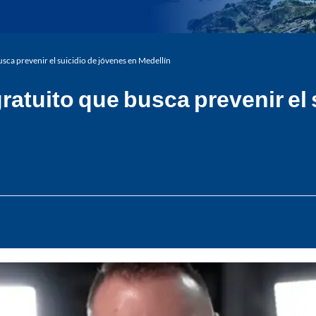
busca prevenir el suicidio de jóvenes en Medellín
 gratuito que busca prevenir el