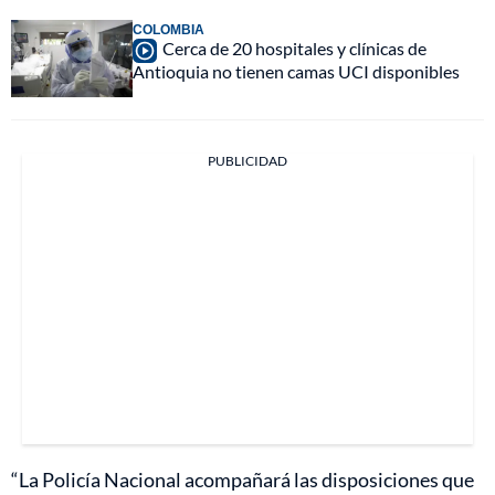
COLOMBIA
Cerca de 20 hospitales y clínicas de
Antioquia no tienen camas UCI disponibles
PUBLICIDAD
“La Policía Nacional acompañará las disposiciones que