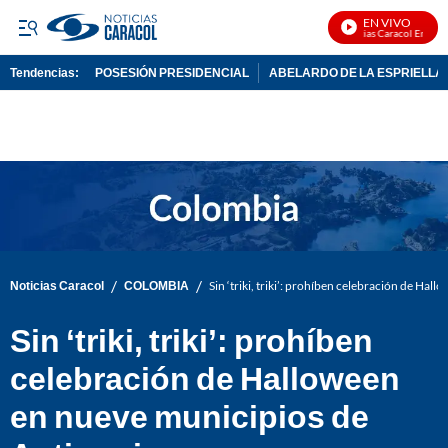
EN VIVO
Noticias Caracol En Vivo
Tendencias:
POSESIÓN PRESIDENCIAL
ABELARDO DE LA ESPRIELLA
PUBLICIDAD
/
/
Noticias Caracol
COLOMBIA
Sin ‘triki, triki’: prohíben celebración de Ha
Sin ‘triki, triki’: prohíben
celebración de Halloween
en nueve municipios de