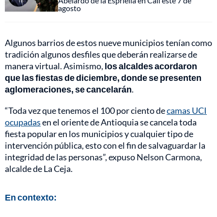
Abelardo de la Espriella en Cali este 7 de
agosto
Algunos barrios de estos nueve municipios tenían como
tradición algunos desfiles que deberán realizarse de
manera virtual. Asimismo,
los alcaldes acordaron
que las fiestas de diciembre, donde se presenten
aglomeraciones, se cancelarán
.
“Toda vez que tenemos el 100 por ciento de
camas UCI
ocupadas
en el oriente de Antioquia se cancela toda
fiesta popular en los municipios y cualquier tipo de
intervención pública, esto con el fin de salvaguardar la
integridad de las personas”, expuso Nelson Carmona,
alcalde de La Ceja.
En contexto: