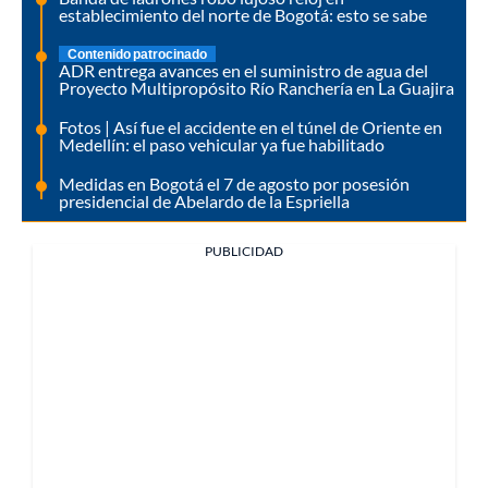
establecimiento del norte de Bogotá: esto se sabe
Contenido patrocinado
ADR entrega avances en el suministro de agua del
Proyecto Multipropósito Río Ranchería en La Guajira
Fotos | Así fue el accidente en el túnel de Oriente en
Medellín: el paso vehicular ya fue habilitado
Medidas en Bogotá el 7 de agosto por posesión
presidencial de Abelardo de la Espriella
PUBLICIDAD