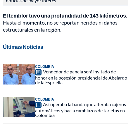
noticias de mayor interés
El temblor tuvo una profundidad de 143 kilómetros.
Hasta el momento, no se reportan heridos ni daños
estructurales en la región.
Últimas Noticias
COLOMBIA
Vendedor de panela será invitado de
honor en la posesión presidencial de Abelardo
de la Espriella
COLOMBIA
Así operaba la banda que alteraba cajeros
automáticos y hacía cambiazos de tarjetas en
Colombia