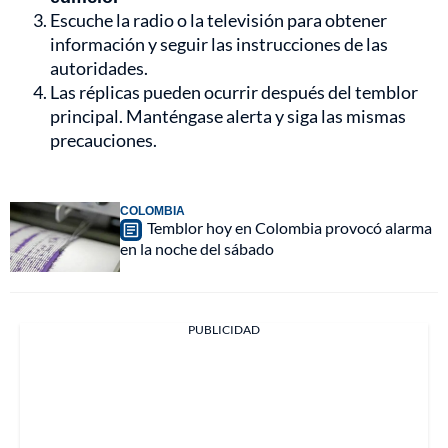
Escuche la radio o la televisión para obtener
información y seguir las instrucciones de las
autoridades.
Las réplicas pueden ocurrir después del temblor
principal. Manténgase alerta y siga las mismas
precauciones.
COLOMBIA
Temblor hoy en Colombia provocó alarma
en la noche del sábado
PUBLICIDAD