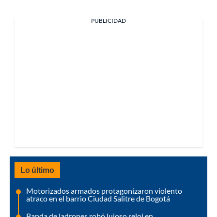
PUBLICIDAD
Lo último
Motorizados armados protagonizaron violento
atraco en el barrio Ciudad Salitre de Bogotá
Banda de ladrones robó lujoso reloj en