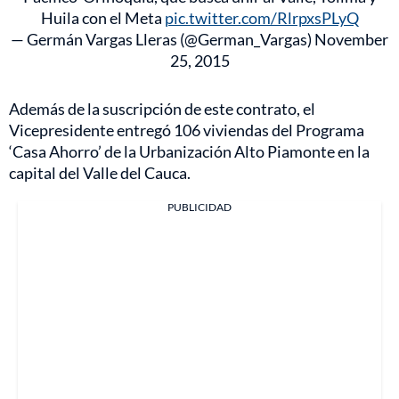
Huila con el Meta
pic.twitter.com/RlrpxsPLyQ
— Germán Vargas Lleras (@German_Vargas)
November
25, 2015
Además de la suscripción de este contrato, el
Vicepresidente entregó 106 viviendas del Programa
‘Casa Ahorro’ de la Urbanización Alto Piamonte en la
capital del Valle del Cauca.
PUBLICIDAD