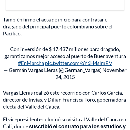
También firmó el acta de inicio para contratar el
dragado del principal puerto colombiano sobre el
Pacífico.
Con inversión de $ 17.437 millones para dragado,
garantizamos mejor acceso al puerto de Buenaventura
#EnMarcha
pic.twitter.com/oY6H4slmRV
— Germán Vargas Lleras (@German_Vargas)
November
24, 2015
Vargas Lleras realizó este recorrido con Carlos García,
director de Invías, y Dilian Francisca Toro, gobernadora
electa del Valle del Cauca.
El vicepresidente culminó su visita al Valle del Cauca en
Cali, donde
suscribió el contrato para los estudios y