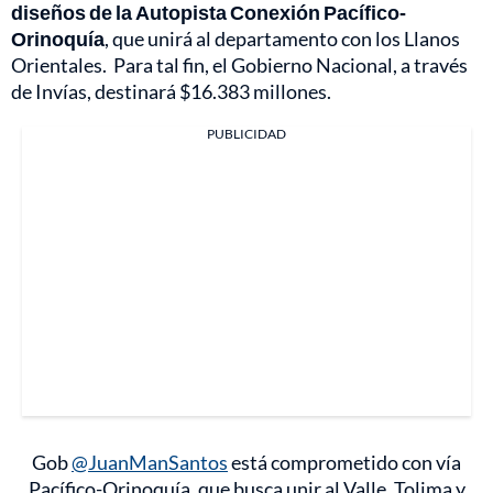
diseños de la Autopista Conexión Pacífico-
Orinoquía
, que unirá al departamento con los Llanos
Orientales. Para tal fin, el Gobierno Nacional, a través
de Invías, destinará $16.383 millones.
PUBLICIDAD
Gob
@JuanManSantos
está comprometido con vía
Pacífico-Orinoquía, que busca unir al Valle, Tolima y