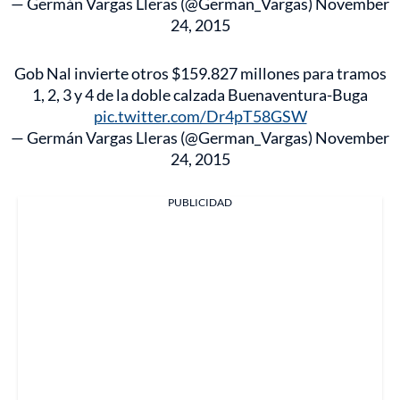
— Germán Vargas Lleras (@German_Vargas)
November
24, 2015
Gob Nal invierte otros $159.827 millones para tramos
1, 2, 3 y 4 de la doble calzada Buenaventura-Buga
pic.twitter.com/Dr4pT58GSW
— Germán Vargas Lleras (@German_Vargas)
November
24, 2015
PUBLICIDAD