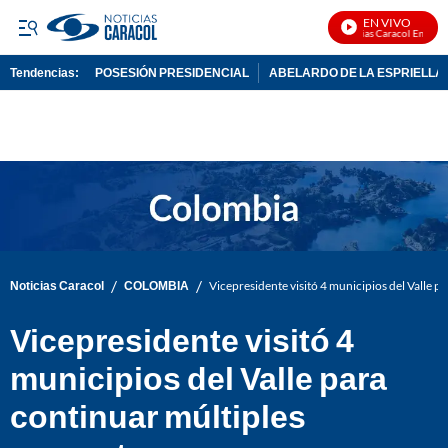
EN VIVO
Noticias Caracol En Vivo
Tendencias:
POSESIÓN PRESIDENCIAL
ABELARDO DE LA ESPRIELLA
PUBLICIDAD
/
/
Noticias Caracol
COLOMBIA
Vicepresidente visitó 4 municipios del Valle p
Vicepresidente visitó 4
municipios del Valle para
continuar múltiples