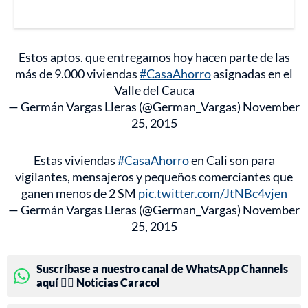
Estos aptos. que entregamos hoy hacen parte de las
más de 9.000 viviendas
#CasaAhorro
asignadas en el
Valle del Cauca
— Germán Vargas Lleras (@German_Vargas)
November
25, 2015
Estas viviendas
#CasaAhorro
en Cali son para
vigilantes, mensajeros y pequeños comerciantes que
ganen menos de 2 SM
pic.twitter.com/JtNBc4vjen
— Germán Vargas Lleras (@German_Vargas)
November
25, 2015
Suscríbase a nuestro canal de WhatsApp Channels
aquí 👉🏻 Noticias Caracol