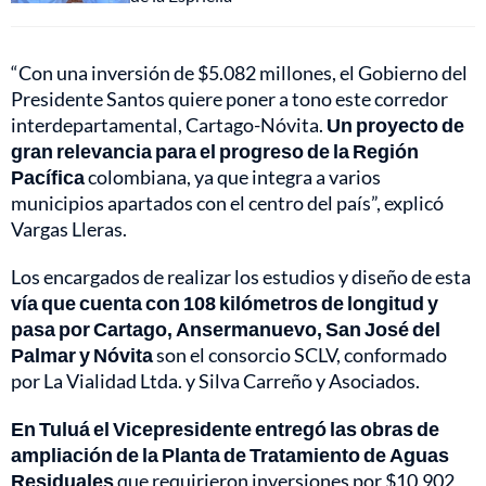
“Con una inversión de $5.082 millones, el Gobierno del
Presidente Santos quiere poner a tono este corredor
interdepartamental, Cartago-Nóvita.
Un proyecto de
gran relevancia para el progreso de la Región
Pacífica
colombiana, ya que integra a varios
municipios apartados con el centro del país”, explicó
Vargas Lleras.
Los encargados de realizar los estudios y diseño de esta
vía que cuenta con 108 kilómetros de longitud y
pasa por Cartago, Ansermanuevo, San José del
Palmar y Nóvita
son el consorcio SCLV, conformado
por La Vialidad Ltda. y Silva Carreño y Asociados.
En Tuluá el Vicepresidente entregó las obras de
ampliación de la Planta de Tratamiento de Aguas
Residuales
que requirieron inversiones por $10.902