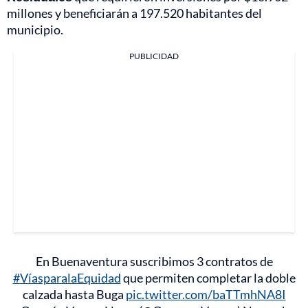
millones y beneficiarán a 197.520 habitantes del
municipio.
PUBLICIDAD
En Buenaventura suscribimos 3 contratos de
#VíasparalaEquidad
que permiten completar la doble
calzada hasta Buga
pic.twitter.com/baTTmhNA8I