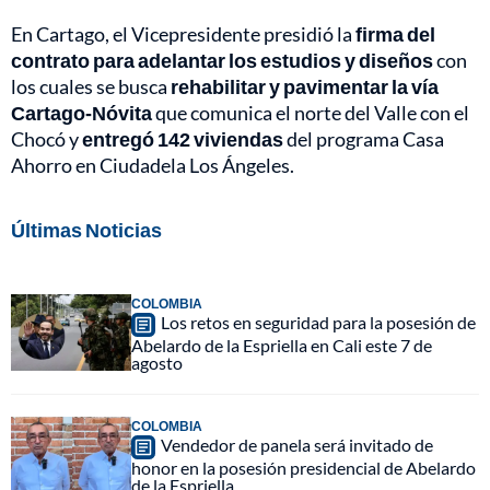
En Cartago, el Vicepresidente presidió la
firma del
contrato para adelantar los estudios y diseños
con
los cuales se busca
rehabilitar y pavimentar la vía
Cartago-Nóvita
que comunica el norte del Valle con el
Chocó y
entregó 142 viviendas
del programa Casa
Ahorro en Ciudadela Los Ángeles.
Últimas Noticias
COLOMBIA
Los retos en seguridad para la posesión de
Abelardo de la Espriella en Cali este 7 de
agosto
COLOMBIA
Vendedor de panela será invitado de
honor en la posesión presidencial de Abelardo
de la Espriella