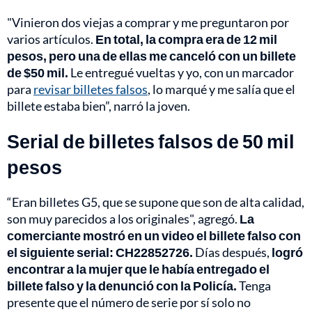
"Vinieron dos viejas a comprar y me preguntaron por
varios artículos.
En total, la compra era de 12 mil
pesos, pero una de ellas me canceló con un billete
de $50 mil.
Le entregué vueltas y yo, con un marcador
para
revisar billetes falsos
, lo marqué y me salía que el
billete estaba bien”, narró la joven.
Serial de billetes falsos de 50 mil
pesos
“Eran billetes G5, que se supone que son de alta calidad,
son muy parecidos a los originales", agregó.
La
comerciante mostró en un video el billete falso con
el siguiente serial: CH22852726.
Días después,
logró
encontrar a la mujer que le había entregado el
billete falso y la denunció con la Policía.
Tenga
presente que el número de serie por sí solo no