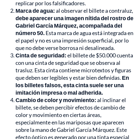
replicar por los falsificadores.
Marca de agua:
al observar el billete a contraluz,
debe aparecer una imagen nítida del rostro de
Gabriel García Márquez, acompañada del
número 50.
Esta marca de agua está integrada en
el papel y no es una impresión superficial, por lo
que no debe verse borrosa ni desalineada.
Cinta de seguridad:
el billete de $50.000 cuenta
con una cinta de seguridad que se observa al
trasluz. Esta cinta contiene microtextos y figuras
que deben ser legibles y estar bien definidas.
En
los billetes falsos, esta cinta suele ser una
imitación impresa o mal adherida.
Cambio de color y movimiento:
al inclinar el
billete, se deben percibir efectos de cambio de
color y movimiento en ciertas áreas,
especialmente en las mariposas que aparecen
sobre la mano de Gabriel García Márquez. Este
efecto óptico es generado por una tinta especial