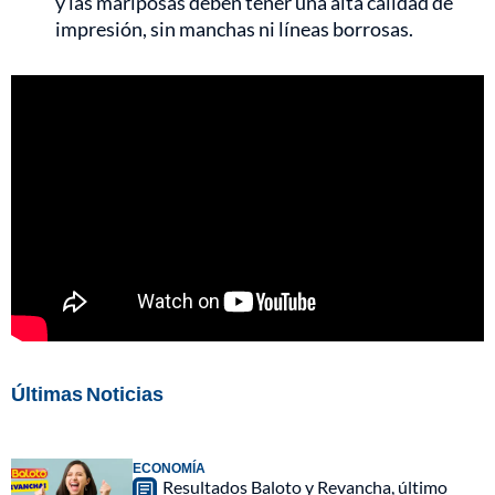
y las mariposas deben tener una alta calidad de
impresión, sin manchas ni líneas borrosas.
Últimas Noticias
ECONOMÍA
Resultados Baloto y Revancha, último