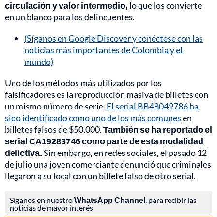
circulación y valor intermedio,
lo que los convierte
en un blanco para los delincuentes.
(Síganos en Google Discover y conéctese con las
noticias más importantes de Colombia y el
mundo)
Uno de los métodos más utilizados por los
falsificadores es la reproducción masiva de billetes con
un mismo número de serie.
El serial BB48049786 ha
sido identificado como uno de los más comunes
en
billetes falsos de $50.000.
También se ha reportado el
serial CA19283746 como parte de esta modalidad
delictiva.
Sin embargo, en redes sociales, el pasado 12
de julio una joven comerciante denunció que criminales
llegaron a su local con un billete falso de otro serial.
Síganos en nuestro
WhatsApp Channel
, para recibir las
noticias de mayor interés