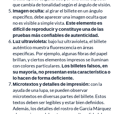
que cambia de tonalidad según el ángulo de visión.
Imagen oculta:
al girar el billete en un ángulo
específico, debe aparecer una imagen oculta que
no es visible a simple vista.
Este elemento es
difícil de reproducir y constituye una de las
pruebas más confiables de autenticidad.
Luz ultravioleta:
bajo luz ultravioleta, el billete
auténtico muestra fluorescencia en áreas
específicas. Por ejemplo, algunas fibras del papel
brillan, y ciertos elementos impresos se iluminan
con colores particulares.
Los billetes falsos, en
su mayoría, no presentan esta característica o
lo hacen de forma deficiente.
Microtextos y detalles de impresión:
con la
ayuda de una lupa, se pueden observar
microtextos en diversas partes del billete. Estos
textos deben ser legibles y estar bien definidos.
Además, los detalles del rostro de García Márquez