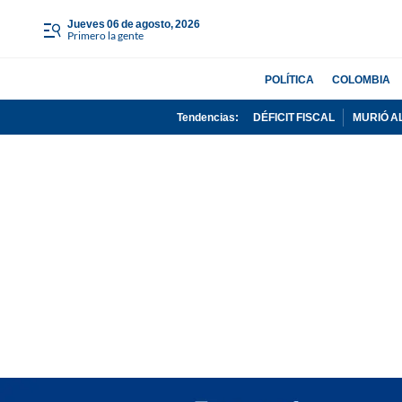
jueves 06 de agosto, 2026
Primero la gente
POLÍTICA
COLOMBIA
Tendencias:
DÉFICIT FISCAL
MURIÓ A