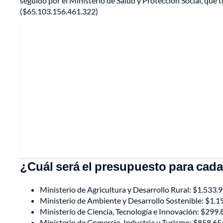
seguido por el Ministerio de Salud y Protección Social, que
($65.103.156.461.322)
¿Cuál será el presupuesto para cada
Ministerio de Agricultura y Desarrollo Rural: $1.533
Ministerio de Ambiente y Desarrollo Sostenible: $1.
Ministerio de Ciencia, Tecnología e Innovación: $299
Ministerio de Comercio, Industria y Turismo: $858.6