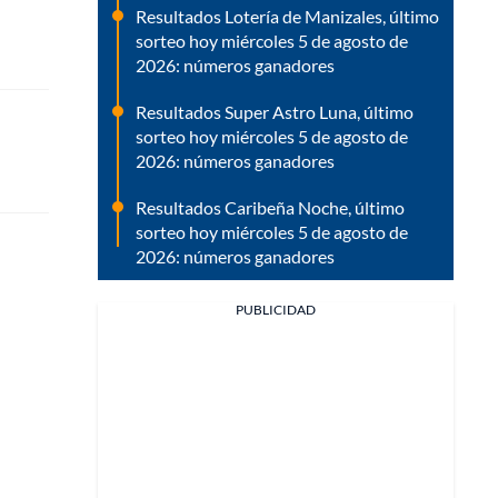
Resultados Lotería de Manizales, último
sorteo hoy miércoles 5 de agosto de
2026: números ganadores
Resultados Super Astro Luna, último
sorteo hoy miércoles 5 de agosto de
2026: números ganadores
Resultados Caribeña Noche, último
sorteo hoy miércoles 5 de agosto de
2026: números ganadores
PUBLICIDAD