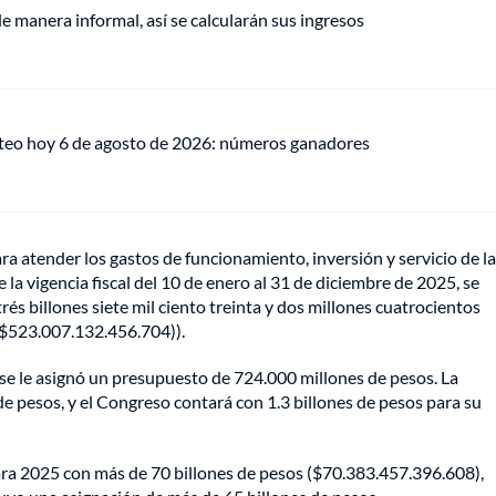
de manera informal, así se calcularán sus ingresos
teo hoy 6 de agosto de 2026: números ganadores
ra atender los gastos de funcionamiento, inversión y servicio de la
a vigencia fiscal del 10 de enero al 31 de diciembre de 2025, se
és billones siete mil ciento treinta y dos millones cuatrocientos
 ($523.007.132.456.704)).
se le asignó un presupuesto de 724.000 millones de pesos. La
e pesos, y el Congreso contará con 1.3 billones de pesos para su
ara 2025 con más de 70 billones de pesos ($70.383.457.396.608),