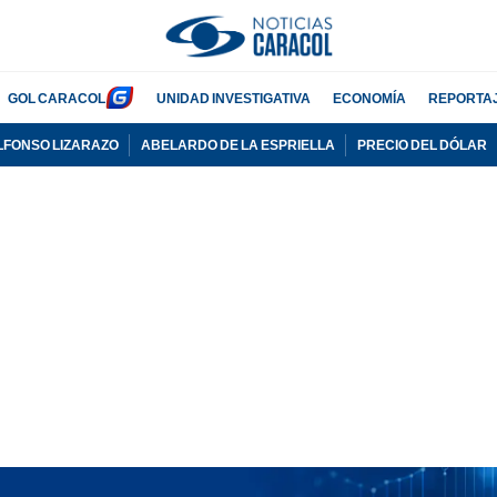
GOL CARACOL
UNIDAD INVESTIGATIVA
ECONOMÍA
REPORTA
LFONSO LIZARAZO
ABELARDO DE LA ESPRIELLA
PRECIO DEL DÓLAR
PUBLICIDAD