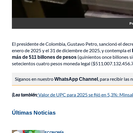
Pr
El presidente de Colombia, Gustavo Petro, sancionó el decre
enero de 2025 y el 31 de diciembre de 2025, y contempla el
más de 511 billones de pesos
(quinientos once billones si
setecientos cuatro pesos moneda legal ($511.007.132.456.7
Síganos en nuestro
WhatsApp Channel
, para recibir las
(Lea también:
Valor de UPC para 2025 se fijó en 5,3%: Minsal
Últimas Noticias
ECONOMÍA