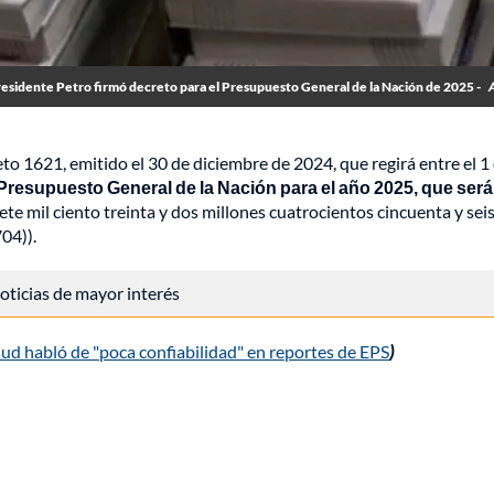
esidente Petro firmó decreto para el Presupuesto General de la Nación de 2025 -
to 1621, emitido el 30 de diciembre de 2024, que regirá entre el 1
Presupuesto General de la Nación para el año 2025, que será
ete mil ciento treinta y dos millones cuatrocientos cincuenta y seis
04)).
 noticias de mayor interés
ud habló de "poca confiabilidad" en reportes de EPS
)