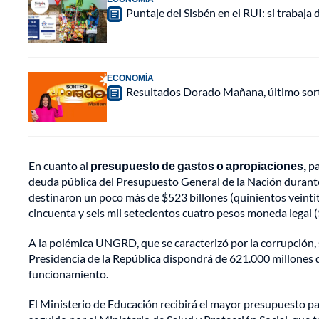
Puntaje del Sisbén en el RUI: si trabaja 
ECONOMÍA
Resultados Dorado Mañana, último sor
En cuanto al
presupuesto de gastos o apropiaciones,
pa
deuda pública del Presupuesto General de la Nación durante l
destinaron un poco más de $523 billones (quinientos veintitr
cincuenta y seis mil setecientos cuatro pesos moneda legal
A la polémica UNGRD, que se caracterizó por la corrupción, 
Presidencia de la República dispondrá de 621.000 millones d
funcionamiento.
El Ministerio de Educación recibirá el mayor presupuesto p