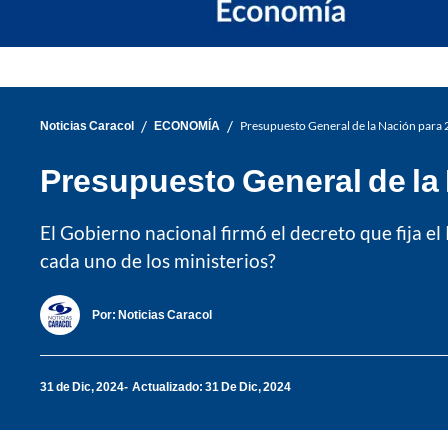
/
/
Noticias Caracol
ECONOMÍA
Presupuesto General de la Nación para 2
Presupuesto General de la 
El Gobierno nacional firmó el decreto que fija e
cada uno de los ministerios?
Por:
Noticias Caracol
31 de Dic, 2024
Actualizado: 31 De Dic, 2024