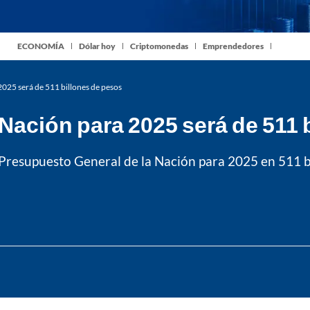
ECONOMÍA
Dólar hoy
Criptomonedas
Emprendedores
025 será de 511 billones de pesos
Nación para 2025 será de 511 
l Presupuesto General de la Nación para 2025 en 511 bi