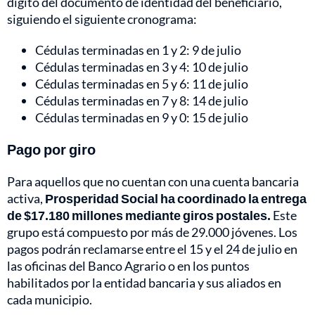
dígito del documento de identidad del beneficiario,
siguiendo el siguiente cronograma:
Cédulas terminadas en 1 y 2: 9 de julio
Cédulas terminadas en 3 y 4: 10 de julio
Cédulas terminadas en 5 y 6: 11 de julio
Cédulas terminadas en 7 y 8: 14 de julio
Cédulas terminadas en 9 y 0: 15 de julio
Pago por giro
Para aquellos que no cuentan con una cuenta bancaria
activa,
Prosperidad Social ha coordinado la entrega
de $17.180 millones mediante giros postales.
Este
grupo está compuesto por más de 29.000 jóvenes. Los
pagos podrán reclamarse entre el 15 y el 24 de julio en
las oficinas del Banco Agrario o en los puntos
habilitados por la entidad bancaria y sus aliados en
cada municipio.