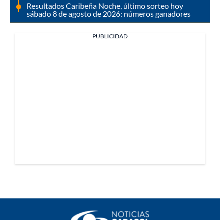
Resultados Caribeña Noche, último sorteo hoy
sábado 8 de agosto de 2026: números ganadores
PUBLICIDAD