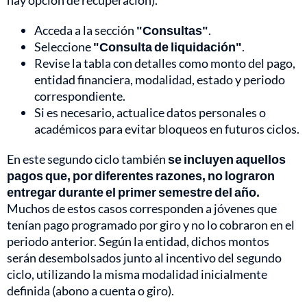
hay opción de recuperación).
Acceda a la sección
"Consultas"
.
Seleccione
"Consulta de liquidación"
.
Revise la tabla con detalles como monto del pago,
entidad financiera, modalidad, estado y periodo
correspondiente.
Si es necesario, actualice datos personales o
académicos para evitar bloqueos en futuros ciclos.
En este segundo ciclo también
se incluyen aquellos
pagos que, por diferentes razones, no lograron
entregar durante el primer semestre del año.
Muchos de estos casos corresponden a jóvenes que
tenían pago programado por giro y no lo cobraron en el
periodo anterior. Según la entidad, dichos montos
serán desembolsados junto al incentivo del segundo
ciclo, utilizando la misma modalidad inicialmente
definida (abono a cuenta o giro).