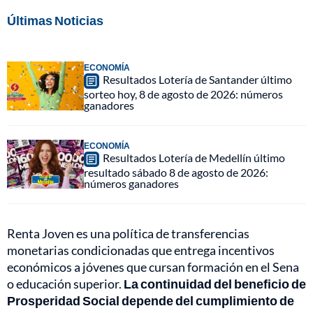
Últimas Noticias
ECONOMÍA
Resultados Lotería de Santander último
sorteo hoy, 8 de agosto de 2026: números
ganadores
ECONOMÍA
Resultados Lotería de Medellín último
resultado sábado 8 de agosto de 2026:
números ganadores
Renta Joven es una política de transferencias
monetarias condicionadas que entrega incentivos
económicos a jóvenes que cursan formación en el Sena
o educación superior.
La continuidad del beneficio de
Prosperidad Social depende del cumplimiento de