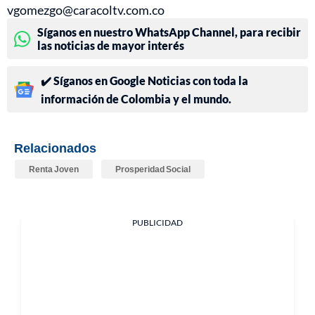
vgomezgo@caracoltv.com.co
Síganos en nuestro WhatsApp Channel, para recibir
las noticias de mayor interés
✔️ Síganos en Google Noticias con toda la
información de Colombia y el mundo.
Relacionados
Renta Joven
Prosperidad Social
PUBLICIDAD