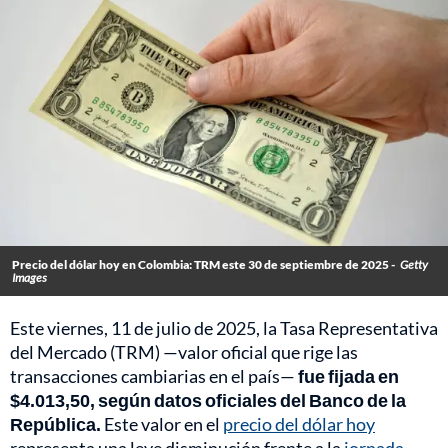
Precio del dólar hoy en Colombia: TRM este 30 de septiembre de 2025 -
Getty
Images
Este viernes, 11 de julio de 2025, la Tasa Representativa
del Mercado (TRM) —valor oficial que rige las
transacciones cambiarias en el país—
fue fijada en
$4.013,50, según datos oficiales del Banco de la
República.
Este valor en el
precio del dólar hoy