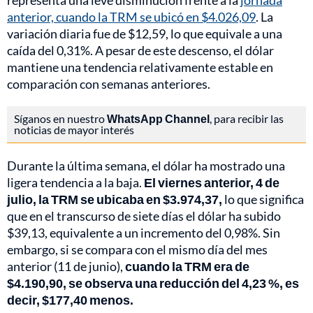
representa una leve disminución frente a la
jornada
anterior, cuando la TRM se ubicó en $4.026,09
. La
variación diaria fue de $12,59, lo que equivale a una
caída del 0,31%. A pesar de este descenso, el dólar
mantiene una tendencia relativamente estable en
comparación con semanas anteriores.
Síganos en nuestro
WhatsApp Channel
, para recibir las
noticias de mayor interés
Durante la última semana, el dólar ha mostrado una
ligera tendencia a la baja.
El viernes anterior, 4 de
julio, la TRM se ubicaba en $3.974,37,
lo que significa
que en el transcurso de siete días el dólar ha subido
$39,13, equivalente a un incremento del 0,98%. Sin
embargo, si se compara con el mismo día del mes
anterior (11 de junio),
cuando la TRM era de
$4.190,90, se observa una reducción del 4,23 %, es
decir, $177,40 menos.