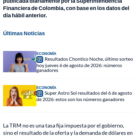
publicada diariamente por la Superintendencia
Financiera de Colombia, con base en los datos del
día hábil anterior.
Últimas Noticias
ECONOMÍA
Resultados Chontico Noche, último sorteo
hoy jueves 6 de agosto de 2026: números
ganadores
ECONOMÍA
Super Astro Sol resultados del 6 de agosto
de 2026: estos son los números ganadores
La TRM no es una tasa fija impuesta por el gobierno,
sino el resultado de la oferta y la demanda de dólares en