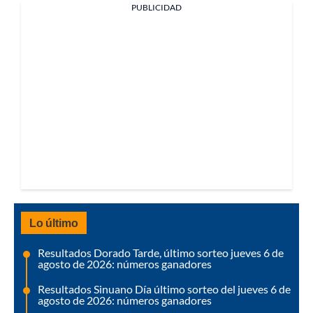
PUBLICIDAD
Lo último
Resultados Dorado Tarde, último sorteo jueves 6 de
agosto de 2026: números ganadores
Resultados Sinuano Día último sorteo del jueves 6 de
agosto de 2026: números ganadores