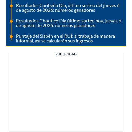
Resultados Caribeña Día, último sorteo del jueves 6
de agosto de 2026: números ganadores
Resultados Chontico Día último sorteo hoy, jueves 6
de agosto de 2026: números ganadores
Puntaje del Sisbén en el RUI: si trabaja de manera
informal, así se calcularán sus ingresos
PUBLICIDAD