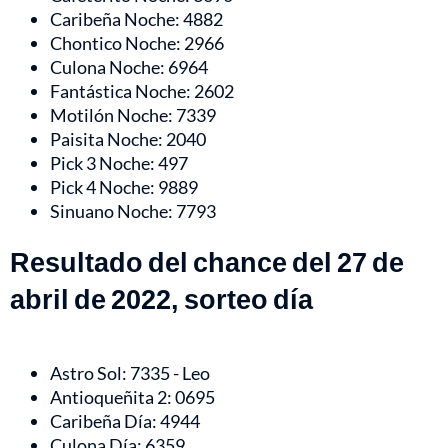
Caribeña Noche: 4882
Chontico Noche: 2966
Culona Noche: 6964
Fantástica Noche: 2602
Motilón Noche: 7339
Paisita Noche: 2040
Pick 3 Noche: 497
Pick 4 Noche: 9889
Sinuano Noche: 7793
Resultado del chance del 27 de
abril de 2022, sorteo día
Astro Sol: 7335 - Leo
Antioqueñita 2: 0695
Caribeña Día: 4944
Culona Día: 6359