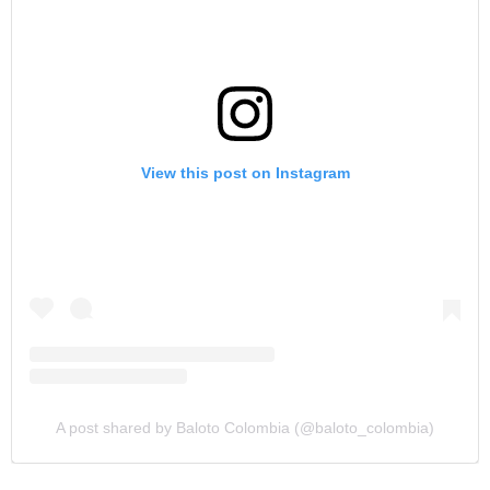
View this post on Instagram
A post shared by Baloto Colombia (@baloto_colombia)