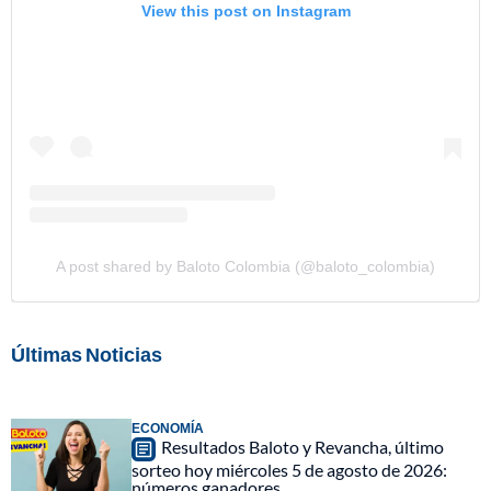
View this post on Instagram
A post shared by Baloto Colombia (@baloto_colombia)
Últimas Noticias
ECONOMÍA
Resultados Baloto y Revancha, último
sorteo hoy miércoles 5 de agosto de 2026:
números ganadores