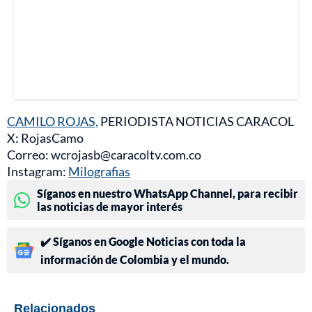
CAMILO ROJAS,
PERIODISTA NOTICIAS CARACOL
X: RojasCamo
Correo: wcrojasb@caracoltv.com.co
Instagram:
Milografias
Síganos en nuestro WhatsApp Channel, para recibir
las noticias de mayor interés
✔️ Síganos en Google Noticias con toda la
información de Colombia y el mundo.
Relacionados