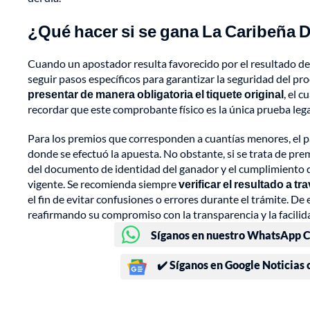
¿Qué hacer si se gana La Caribeña 
Cuando un apostador resulta favorecido por el resultado del
seguir pasos específicos para garantizar la seguridad del pr
presentar de manera obligatoria el tiquete original
, el 
recordar que este comprobante físico es la única prueba lega
Para los premios que corresponden a cuantías menores, el p
donde se efectuó la apuesta. No obstante, si se trata de pr
del documento de identidad del ganador y el cumplimiento d
vigente. Se recomienda siempre
verificar el resultado a tr
el fin de evitar confusiones o errores durante el trámite. D
reafirmando su compromiso con la transparencia y la facilid
Síganos en nuestro WhatsApp Ch
✔️ Síganos en Google Noticias