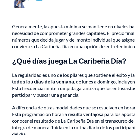
Generalmente, la apuesta mínima se mantiene en niveles bajo
necesidad de comprometer grandes capitales. El precio fina
números que decida jugar y del monto individual que asigne a
convierte a La Caribeña Día en una opción de entretenimien
¿Qué días juega La Caribeña Día?
La regularidad es uno de los pilares que sostiene el éxito y l
todos los días de la semana
, de lunes a domingo, incluyen
Esta frecuencia ininterrumpida garantiza que los entusiast
participar y buscar una ganancia.
A diferencia de otras modalidades que se resuelven en horari
Esta programación horaria resulta ventajosa para los aposta
conocer el resultado de La Caribeña Día en el transcurso de 
integra de manera fluida en la rutina diaria de los participan
del día.