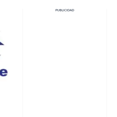
PUBLICIDAD
Facebook
X
Whatsapp
Copiar enlace
Telegram
LinkedIn