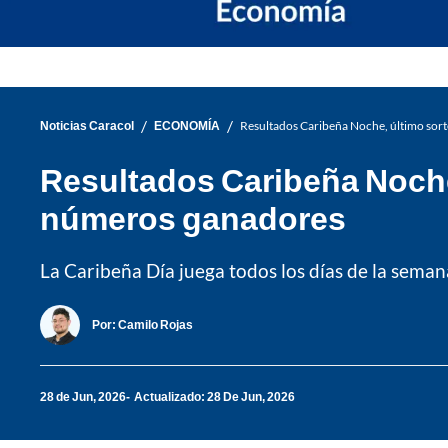
/
/
Noticias Caracol
ECONOMÍA
Resultados Caribeña Noche, último sor
Resultados Caribeña Noche,
números ganadores
La Caribeña Día juega todos los días de la semana
Por:
Camilo Rojas
28 de Jun, 2026
Actualizado: 28 De Jun, 2026