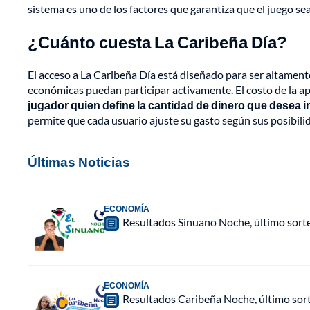
sistema es uno de los factores que garantiza que el juego sea
¿Cuánto cuesta La Caribeña Día?
El acceso a La Caribeña Día está diseñado para ser altament
económicas puedan participar activamente. El costo de la apu
jugador quien define la cantidad de dinero que desea in
permite que cada usuario ajuste su gasto según sus posibil
Últimas Noticias
ECONOMÍA
Resultados Sinuano Noche, último sort
ECONOMÍA
Resultados Caribeña Noche, último sor