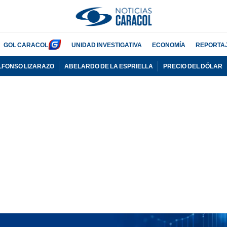
GOL CARACOL
UNIDAD INVESTIGATIVA
ECONOMÍA
REPORTA
LFONSO LIZARAZO
ABELARDO DE LA ESPRIELLA
PRECIO DEL DÓLAR
PUBLICIDAD