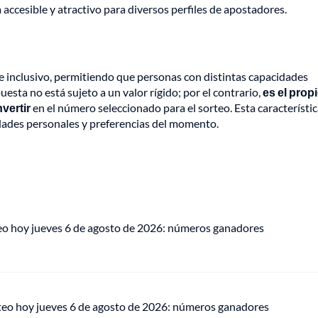
 accesible y atractivo para diversos perfiles de apostadores.
e inclusivo, permitiendo que personas con distintas capacidades
esta no está sujeto a un valor rígido; por el contrario,
es el prop
vertir
en el número seleccionado para el sorteo. Esta característi
idades personales y preferencias del momento.
eo hoy jueves 6 de agosto de 2026: números ganadores
teo hoy jueves 6 de agosto de 2026: números ganadores