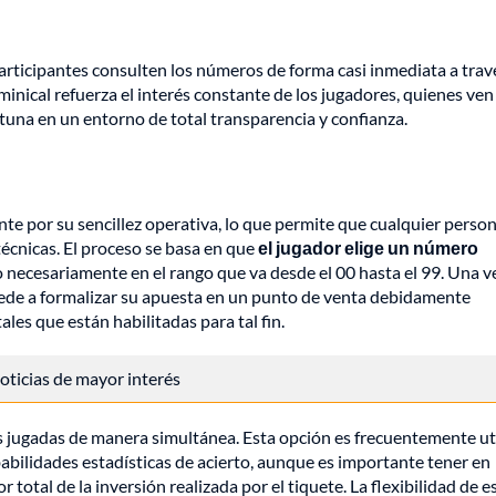
participantes consulten los números de forma casi inmediata a trav
inical refuerza el interés constante de los jugadores, quienes ven
tuna en un entorno de total transparencia y confianza.
nte por su sencillez operativa, lo que permite que cualquier perso
écnicas. El proceso se basa en que
el jugador elige un número
o necesariamente en el rango que va desde el 00 hasta el 99. Una v
ocede a formalizar su apuesta en un punto de venta debidamente
ales que están habilitadas para tal fin.
 noticias de mayor interés
les jugadas de manera simultánea. Esta opción es frecuentemente ut
abilidades estadísticas de acierto, aunque es importante tener en
total de la inversión realizada por el tiquete. La flexibilidad de e