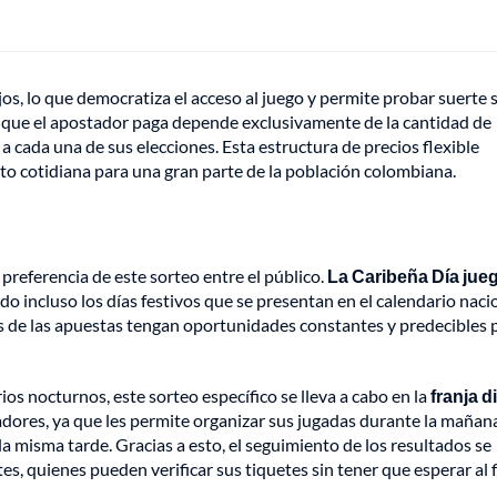
s, lo que democratiza el acceso al juego y permite probar suerte s
l que el apostador paga depende exclusivamente de la cantidad de
 cada una de sus elecciones. Esta estructura de precios flexible
to cotidiana para una gran parte de la población colombiana.
a preferencia de este sorteo entre el público.
La Caribeña Día jue
do incluso los días festivos que se presentan en el calendario naci
as de las apuestas tengan oportunidades constantes y predecibles 
os nocturnos, este sorteo específico se lleva a cabo en la
franja d
dores, ya que les permite organizar sus jugadas durante la mañan
la misma tarde. Gracias a esto, el seguimiento de los resultados se
tes, quienes pueden verificar sus tiquetes sin tener que esperar al f