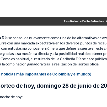
Resultados La Caribeña Noche -
a Día
se consolida nuevamente como una de las alternativas de az
urre con una marcada expectativa en los diversos puntos de recau
 con entusiasmo conocer el número que define la suerte en este ci
gracias a su mecánica directa y a la posibilidad real de obtener p
Como es habitual, el resultado de La Caribeña Día se hace público
la combinación ganadora tras la realización del sorteo oficial.
 noticias más importantes de Colombia y el mundo)
orteo de hoy, domingo 28 de junio de 2
a noche de hoy: