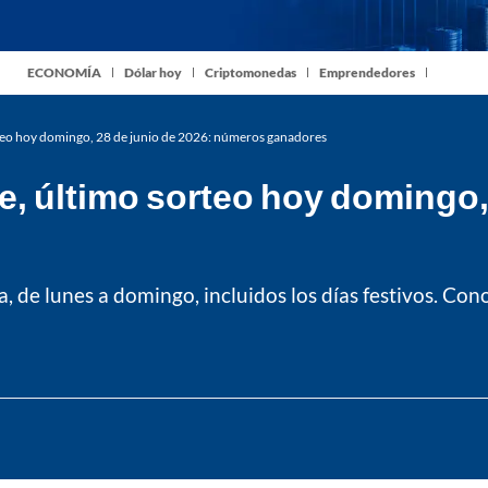
ECONOMÍA
Dólar hoy
Criptomonedas
Emprendedores
teo hoy domingo, 28 de junio de 2026: números ganadores
 último sorteo hoy domingo, 
, de lunes a domingo, incluidos los días festivos. Con