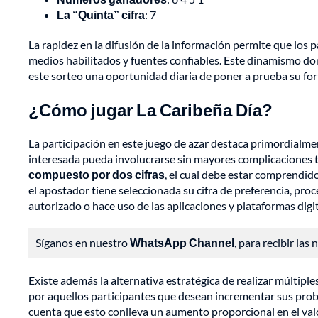
La “Quinta” cifra
: 7
La rapidez en la difusión de la información permite que los 
medios habilitados y fuentes confiables. Este dinamismo dom
este sorteo una oportunidad diaria de poner a prueba su for
¿Cómo jugar La Caribeña Día?
La participación en este juego de azar destaca primordialme
interesada pueda involucrarse sin mayores complicaciones t
compuesto por dos cifras
, el cual debe estar comprendid
el apostador tiene seleccionada su cifra de preferencia, pr
autorizado o hace uso de las aplicaciones y plataformas digit
Síganos en nuestro
WhatsApp Channel
, para recibir las
Existe además la alternativa estratégica de realizar múltip
por aquellos participantes que desean incrementar sus prob
cuenta que esto conlleva un aumento proporcional en el valor 