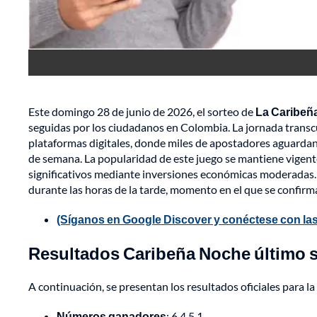
Este domingo 28 de junio de 2026, el sorteo de
La Caribeñ
seguidas por los ciudadanos en Colombia. La jornada transc
plataformas digitales, donde miles de apostadores aguardan
de semana. La popularidad de este juego se mantiene vigente 
significativos mediante inversiones económicas moderadas. 
durante las horas de la tarde, momento en el que se confirma 
(Síganos en Google Discover y conéctese con las
Resultados Caribeña Noche último s
A continuación, se presentan los resultados oficiales para l
Números ganadores
: 6 4 5 1