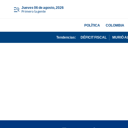
jueves 06 de agosto, 2026
Primero la gente
POLÍTICA
COLOMBIA
Tendencias:
DÉFICIT FISCAL
MURIÓ A