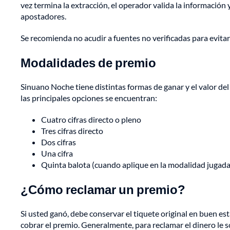
vez termina la extracción, el operador valida la información y
apostadores.
Se recomienda no acudir a fuentes no verificadas para evitar
Modalidades de premio
Sinuano Noche tiene distintas formas de ganar y el valor d
las principales opciones se encuentran:
Cuatro cifras directo o pleno
Tres cifras directo
Dos cifras
Una cifra
Quinta balota (cuando aplique en la modalidad jugada
¿Cómo reclamar un premio?
Si usted ganó, debe conservar el tiquete original en buen est
cobrar el premio. Generalmente, para reclamar el dinero le so