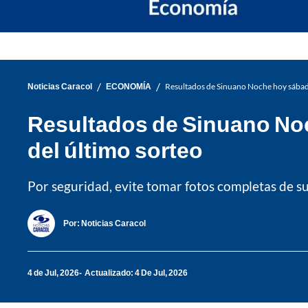
/
/
Noticias Caracol
ECONOMÍA
Resultados de Sinuano Noche hoy sábado
Resultados de Sinuano Noc
del último sorteo
Por seguridad, evite tomar fotos completas de su
Por:
Noticias Caracol
4 de Jul, 2026
Actualizado: 4 De Jul, 2026