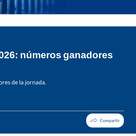
 2026: números ganadores
ores de la jornada.