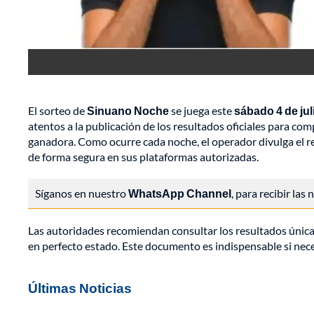
El sorteo de
Sinuano Noche
se juega este
sábado 4 de jul
atentos a la publicación de los resultados oficiales para c
ganadora. Como ocurre cada noche, el operador divulga el re
de forma segura en sus plataformas autorizadas.
Síganos en nuestro
WhatsApp Channel
, para recibir las
Las autoridades recomiendan consultar los resultados única
en perfecto estado. Este documento es indispensable si nec
Últimas Noticias