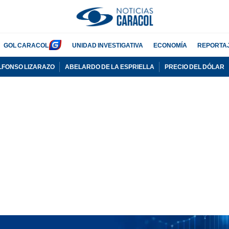
GOL CARACOL
UNIDAD INVESTIGATIVA
ECONOMÍA
REPORTA
LFONSO LIZARAZO
ABELARDO DE LA ESPRIELLA
PRECIO DEL DÓLAR
PUBLICIDAD