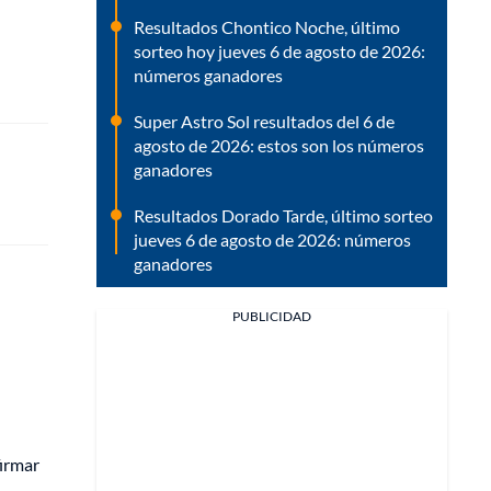
Resultados Chontico Noche, último
sorteo hoy jueves 6 de agosto de 2026:
números ganadores
Super Astro Sol resultados del 6 de
agosto de 2026: estos son los números
ganadores
Resultados Dorado Tarde, último sorteo
jueves 6 de agosto de 2026: números
ganadores
PUBLICIDAD
firmar