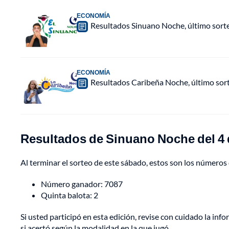
ECONOMÍA
Resultados Sinuano Noche, último sort
ECONOMÍA
Resultados Caribeña Noche, último sor
Resultados de Sinuano Noche del 4 d
Al terminar el sorteo de este sábado, estos son los números 
Número ganador: 7087
Quinta balota: 2
Si usted participó en esta edición, revise con cuidado la inf
si acertó según la modalidad en la que jugó.