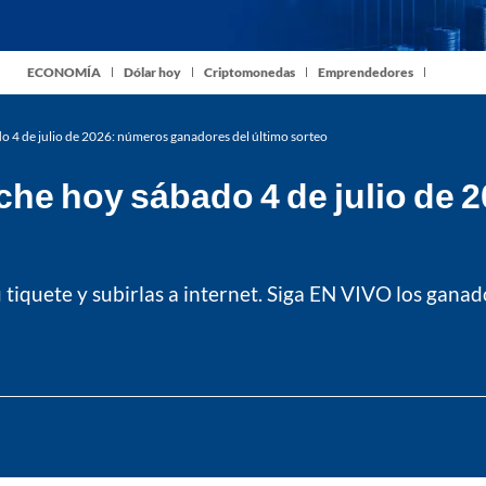
ECONOMÍA
Dólar hoy
Criptomonedas
Emprendedores
 4 de julio de 2026: números ganadores del último sorteo
he hoy sábado 4 de julio de
 tiquete y subirlas a internet. Siga EN VIVO los ganad