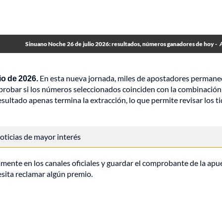
Sinuano Noche 26 de julio 2026: resultados, números ganadores de hoy -
io de 2026.
En esta nueva jornada, miles de apostadores perman
omprobar si los números seleccionados coinciden con la combinación
sultado apenas termina la extracción, lo que permite revisar los t
 noticias de mayor interés
mente en los canales oficiales y guardar el comprobante de la apu
esita reclamar algún premio.