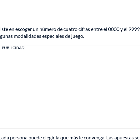
iste en escoger un número de cuatro cifras entre el 0000 y el 9999.
lgunas modalidades especiales de juego.
PUBLICIDAD
e cada persona puede elegir la que más le convenga. Las apuestas se