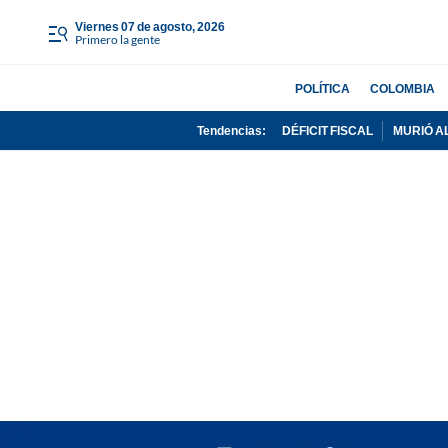
viernes 07 de agosto, 2026
Primero la gente
POLÍTICA
COLOMBIA
Tendencias:
DÉFICIT FISCAL
MURIÓ A