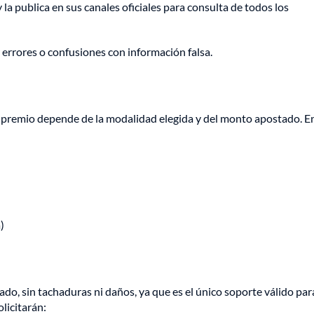
 la publica en sus canales oficiales para consulta de todos los
 errores o confusiones con información falsa.
el premio depende de la modalidad elegida y del monto apostado. E
)
ado, sin tachaduras ni daños, ya que es el único soporte válido par
licitarán: