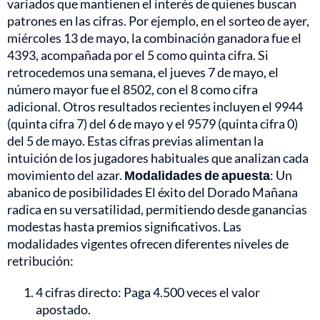
variados que mantienen el interés de quienes buscan
patrones en las cifras. Por ejemplo, en el sorteo de ayer,
miércoles 13 de mayo, la combinación ganadora fue el
4393, acompañada por el 5 como quinta cifra. Si
retrocedemos una semana, el jueves 7 de mayo, el
número mayor fue el 8502, con el 8 como cifra
adicional. Otros resultados recientes incluyen el 9944
(quinta cifra 7) del 6 de mayo y el 9579 (quinta cifra 0)
del 5 de mayo. Estas cifras previas alimentan la
intuición de los jugadores habituales que analizan cada
movimiento del azar.
Modalidades de apuesta
: Un
abanico de posibilidades El éxito del Dorado Mañana
radica en su versatilidad, permitiendo desde ganancias
modestas hasta premios significativos. Las
modalidades vigentes ofrecen diferentes niveles de
retribución:
4 cifras directo: Paga 4.500 veces el valor
apostado.