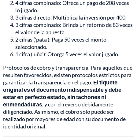
4 cifras combinado: Ofrece un pago de 208 veces
lo jugado.
3 cifras directo: Multiplica la inversión por 400.
3 cifras combinado: Brinda un retorno de 83 veces
el valor de la apuesta.
2 cifras ('pata'): Paga 50 veces el monto
seleccionado.
1 cifra ('uña'): Otorga 5 veces el valor jugado.
Protocolos de cobro y transparencia. Para aquellos que
resulten favorecidos, existen protocolos estrictos para
garantizar la transparencia en el pago.
El tiquete
original es el documento indispensable y debe
estar en perfecto estado, sin tachones ni
enmendaduras
, y con el reverso debidamente
diligenciado. Asimismo, el cobro solo puede ser
realizado por mayores de edad con su documento de
identidad original.