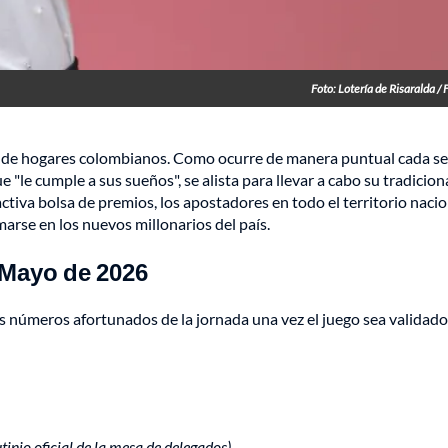
Foto: Lotería de Risaralda / 
les de hogares colombianos. Como ocurre de manera puntual cada s
"le cumple a sus sueños", se alista para llevar a cabo su tradicion
tiva bolsa de premios, los apostadores en todo el territorio nacio
arse en los nuevos millonarios del país.
 Mayo de 2026
os números afortunados de la jornada una vez el juego sea validado
inio oficial de la mesa de delegados).