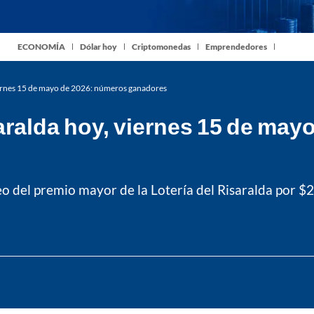
ECONOMÍA
Dólar hoy
Criptomonedas
Emprendedores
viernes 15 de mayo de 2026: números ganadores
aralda hoy, viernes 15 de may
o del premio mayor de la Lotería del Risaralda por $2