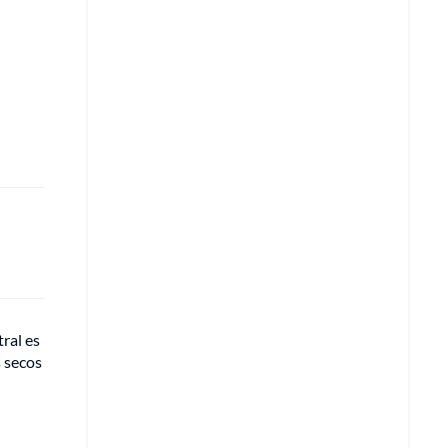
tral es
s secos