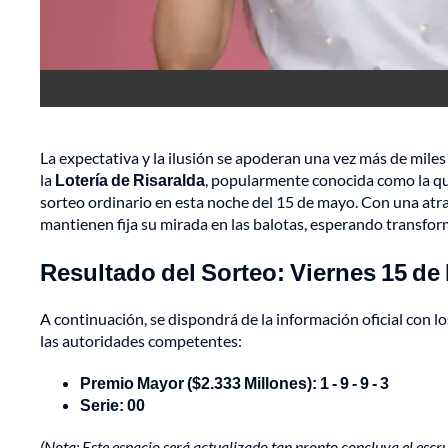
La expectativa y la ilusión se apoderan una vez más de mi
la
Lotería de Risaralda
, popularmente conocida como la que 
sorteo ordinario en esta noche del 15 de mayo. Con una atrac
mantienen fija su mirada en las balotas, esperando transform
Resultado del Sorteo: Viernes 15 de
A continuación, se dispondrá de la información oficial con l
las autoridades competentes:
Premio Mayor ($2.333 Millones): 1 - 9 - 9 - 3
Serie: 00
(Nota: Este espacio será actualizado tan pronto concluya el escrut