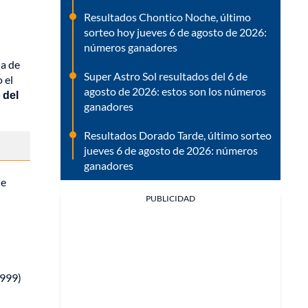
Resultados Chontico Noche, último
sorteo hoy jueves 6 de agosto de 2026:
números ganadores
ia de
Super Astro Sol resultados del 6 de
 el
agosto de 2026: estos son los números
 del
ganadores
Resultados Dorado Tarde, último sorteo
jueves 6 de agosto de 2026: números
ganadores
ue
PUBLICIDAD
9999)