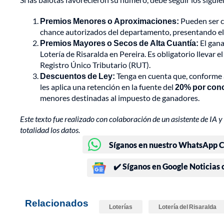
Premios Menores o Aproximaciones:
Pueden ser c
chance autorizados del departamento, presentando el bi
Premios Mayores o Secos de Alta Cuantía:
El gana
Lotería de Risaralda en Pereira. Es obligatorio llevar e
Registro Único Tributario (RUT).
Descuentos de Ley:
Tenga en cuenta que, conforme al
les aplica una retención en la fuente del
20% por con
menores destinadas al impuesto de ganadores.
Este texto fue realizado con colaboración de un asistente de IA y 
totalidad los datos.
Síganos en nuestro WhatsApp Ch
✔️ Síganos en Google Noticias
Relacionados
Loterías
Lotería del Risaralda