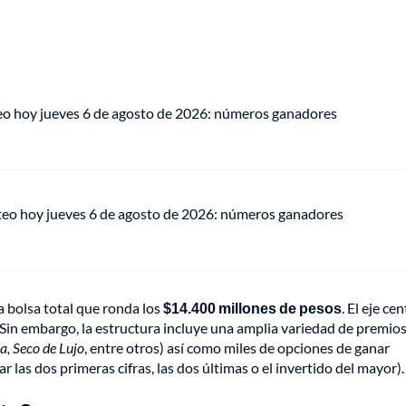
eo hoy jueves 6 de agosto de 2026: números ganadores
teo hoy jueves 6 de agosto de 2026: números ganadores
a bolsa total que ronda los
$14.400 millones de pesos
. El eje cen
 Sin embargo, la estructura incluye una amplia variedad de premio
a, Seco de Lujo
, entre otros) así como miles de opciones de ganar
 las dos primeras cifras, las dos últimas o el invertido del mayor).