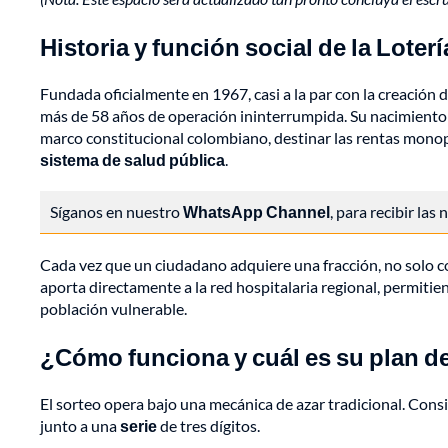
Historia y función social de la Loter
Fundada oficialmente en 1967, casi a la par con la creación 
más de 58 años de operación ininterrumpida. Su nacimiento ob
marco constitucional colombiano, destinar las rentas monop
sistema de salud pública
.
Síganos en nuestro
WhatsApp Channel
, para recibir las
Cada vez que un ciudadano adquiere una fracción, no solo 
aporta directamente a la red hospitalaria regional, permiti
población vulnerable.
¿Cómo funciona y cuál es su plan d
El sorteo opera bajo una mecánica de azar tradicional. Consi
junto a una
serie
de tres dígitos.