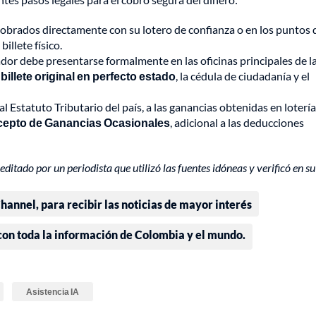
obrados directamente con su lotero de confianza o en los puntos 
llete físico.
dor debe presentarse formalmente en las oficinas principales de l
l
billete original en perfecto estado
, la cédula de ciudadanía y el
 Estatuto Tributario del país, a las ganancias obtenidas en lotería
cepto de Ganancias Ocasionales
, adicional a las deducciones
editado por un periodista que utilizó las fuentes idóneas y verificó en su
annel, para recibir las noticias de mayor interés
 con toda la información de Colombia y el mundo.
Asistencia IA