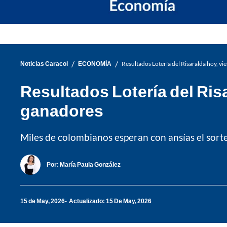
/
/
Noticias Caracol
ECONOMÍA
Resultados Lotería del Risaralda hoy, 
Resultados Lotería del Ris
ganadores
Miles de colombianos esperan con ansías el sorte
Por:
María Paula González
15 de May, 2026
Actualizado: 15 De May, 2026