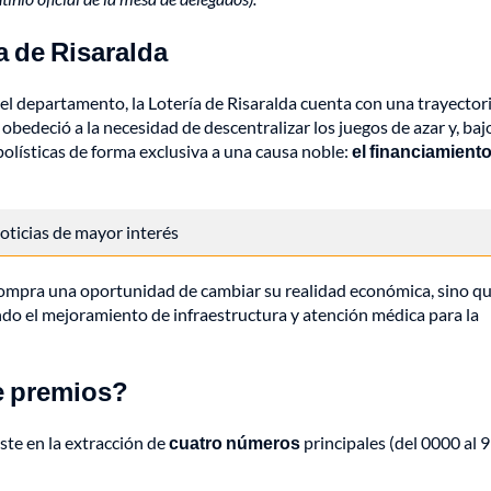
ía de Risaralda
del departamento, la Lotería de Risaralda cuenta con una trayector
edeció a la necesidad de descentralizar los juegos de azar y, bajo
olísticas de forma exclusiva a una causa noble:
el financiamiento
 noticias de mayor interés
compra una oportunidad de cambiar su realidad económica, sino q
endo el mejoramiento de infraestructura y atención médica para la
e premios?
ste en la extracción de
cuatro números
principales (del 0000 al 