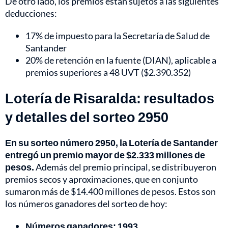
De otro lado, los premios están sujetos a las siguientes
deducciones:
17% de impuesto para la Secretaría de Salud de
Santander
20% de retención en la fuente (DIAN), aplicable a
premios superiores a 48 UVT ($2.390.352)
Lotería de Risaralda: resultados
y detalles del sorteo 2950
En su sorteo número 2950, la Lotería de Santander
entregó un premio mayor de $2.333 millones de
pesos.
Además del premio principal, se distribuyeron
premios secos y aproximaciones, que en conjunto
sumaron más de $14.400 millones de pesos. Estos son
los números ganadores del sorteo de hoy:
Números ganadores: 1993