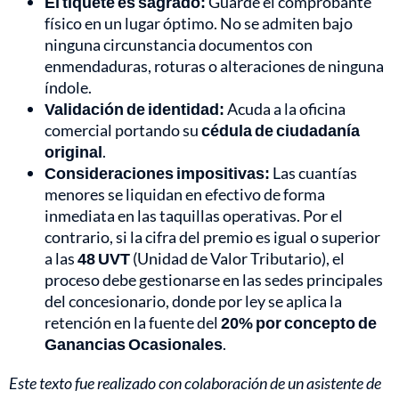
El tiquete es sagrado:
Guarde el comprobante
físico en un lugar óptimo. No se admiten bajo
ninguna circunstancia documentos con
enmendaduras, roturas o alteraciones de ninguna
índole.
Validación de identidad:
Acuda a la oficina
comercial portando su
cédula de ciudadanía
original
.
Consideraciones impositivas:
Las cuantías
menores se liquidan en efectivo de forma
inmediata en las taquillas operativas. Por el
contrario, si la cifra del premio es igual o superior
a las
48 UVT
(Unidad de Valor Tributario), el
proceso debe gestionarse en las sedes principales
del concesionario, donde por ley se aplica la
retención en la fuente del
20% por concepto de
Ganancias Ocasionales
.
Este texto fue realizado con colaboración de un asistente de