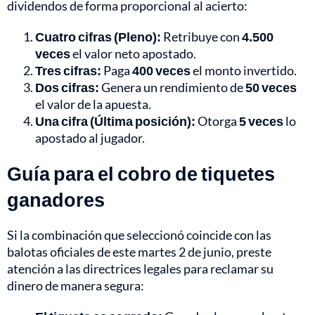
dividendos de forma proporcional al acierto:
Cuatro cifras (Pleno):
Retribuye con
4.500
veces
el valor neto apostado.
Tres cifras:
Paga
400 veces
el monto invertido.
Dos cifras:
Genera un rendimiento de
50 veces
el valor de la apuesta.
Una cifra (Última posición):
Otorga
5 veces
lo
apostado al jugador.
Guía para el cobro de tiquetes
ganadores
Si la combinación que seleccionó coincide con las
balotas oficiales de este martes 2 de junio, preste
atención a las directrices legales para reclamar su
dinero de manera segura: