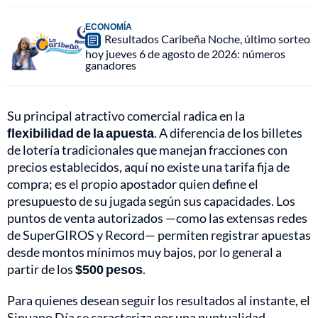
ECONOMÍA
Resultados Caribeña Noche, último sorteo
hoy jueves 6 de agosto de 2026: números
ganadores
Su principal atractivo comercial radica en la
flexibilidad de la apuesta
. A diferencia de los billetes
de lotería tradicionales que manejan fracciones con
precios establecidos, aquí no existe una tarifa fija de
compra; es el propio apostador quien define el
presupuesto de su jugada según sus capacidades. Los
puntos de venta autorizados —como las extensas redes
de SuperGIROS y Record— permiten registrar apuestas
desde montos mínimos muy bajos, por lo general a
partir de los
$500 pesos
.
Para quienes desean seguir los resultados al instante, el
Sinuano Día se caracteriza por una puntualidad