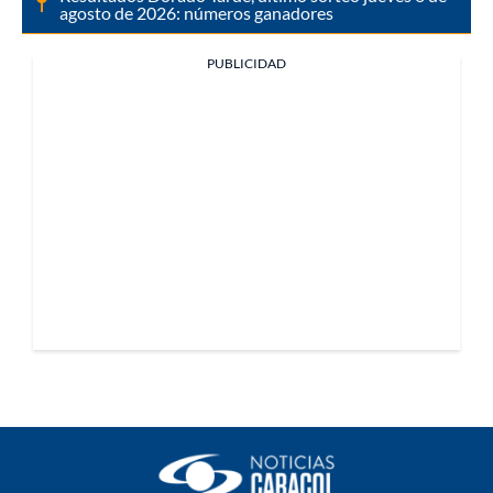
agosto de 2026: números ganadores
PUBLICIDAD