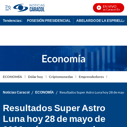
EN VIVO
Noticias Caracol En Vivo
Tendencias:
POSESIÓN PRESIDENCIAL
ABELARDO DE LA ESPRIELLA
PUBLICIDAD
ECONOMÍA
Dólar hoy
Criptomonedas
Emprendedores
/
/
Noticias Caracol
ECONOMÍA
Resultados Super Astro Luna hoy 28 de mayo 
Resultados Super Astro
Luna hoy 28 de mayo de