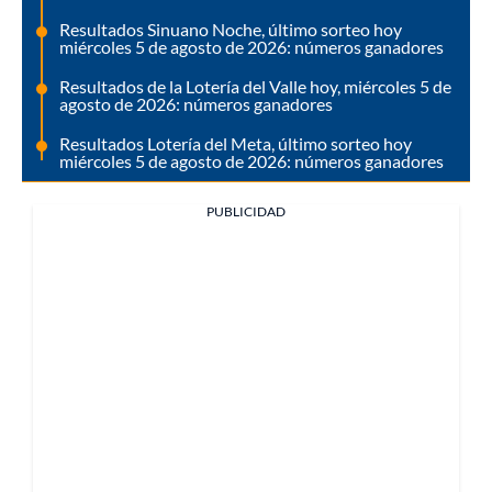
Resultados Sinuano Noche, último sorteo hoy
miércoles 5 de agosto de 2026: números ganadores
Resultados de la Lotería del Valle hoy, miércoles 5 de
agosto de 2026: números ganadores
Resultados Lotería del Meta, último sorteo hoy
miércoles 5 de agosto de 2026: números ganadores
PUBLICIDAD