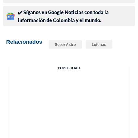
✔️ Síganos en Google Noticias con toda la
información de Colombia y el mundo.
Relacionados
Super Astro
Loterías
PUBLICIDAD