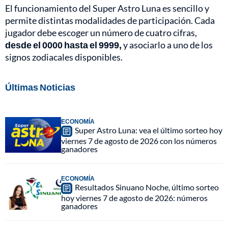
El funcionamiento del Super Astro Luna es sencillo y
permite distintas modalidades de participación. Cada
jugador debe escoger un número de cuatro cifras,
desde el 0000 hasta el 9999,
y asociarlo a uno de los
signos zodiacales disponibles.
Últimas Noticias
ECONOMÍA
Super Astro Luna: vea el último sorteo hoy
viernes 7 de agosto de 2026 con los números
ganadores
ECONOMÍA
Resultados Sinuano Noche, último sorteo
hoy viernes 7 de agosto de 2026: números
ganadores