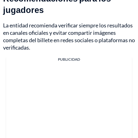
jugadores
La entidad recomienda verificar siempre los resultados
en canales oficiales y evitar compartir imágenes
completas del billete en redes sociales o plataformas no
verificadas.
PUBLICIDAD