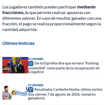
Los jugadores también pueden participar
mediante
fracciones, l
o que permite realizar apuestas con
diferentes valores. En caso de resultar ganador con una
fracción, el pago se realiza proporcionalmente según la
cantidad adquirida.
Últimas Noticias
ECONOMÍA
De la Espriella dice que se hará “fracking
sostenible” como parte de la recuperación de
Ecopetrol
ECONOMÍA
Resultados Caribeña Noche, último sorteo
hoy viernes 7 de agosto de 2026: números
ganadores