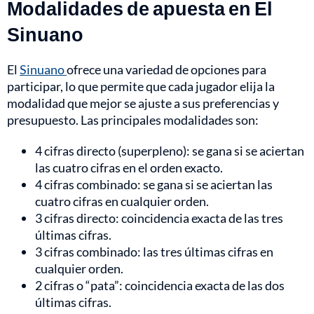
Modalidades de apuesta en El
Sinuano
El
Sinuano
ofrece una variedad de opciones para
participar, lo que permite que cada jugador elija la
modalidad que mejor se ajuste a sus preferencias y
presupuesto. Las principales modalidades son:
4 cifras directo (superpleno): se gana si se aciertan
las cuatro cifras en el orden exacto.
4 cifras combinado: se gana si se aciertan las
cuatro cifras en cualquier orden.
3 cifras directo: coincidencia exacta de las tres
últimas cifras.
3 cifras combinado: las tres últimas cifras en
cualquier orden.
2 cifras o “pata”: coincidencia exacta de las dos
últimas cifras.