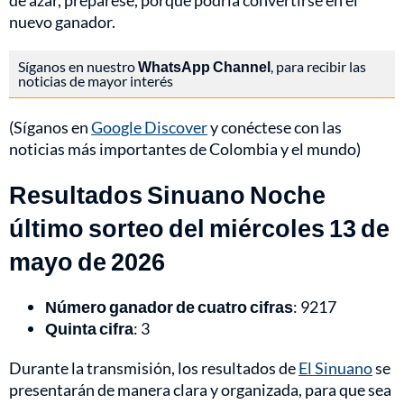
de azar, prepárese, porque podría convertirse en el
nuevo ganador.
Síganos en nuestro
WhatsApp Channel
, para recibir las
noticias de mayor interés
(Síganos en
Google Discover
y conéctese con las
noticias más importantes de Colombia y el mundo)
Resultados Sinuano Noche
último sorteo del miércoles 13 de
mayo de 2026
Número ganador de cuatro cifras
: 9217
Quinta cifra
: 3
Durante la transmisión, los resultados de
El Sinuano
se
presentarán de manera clara y organizada, para que sea