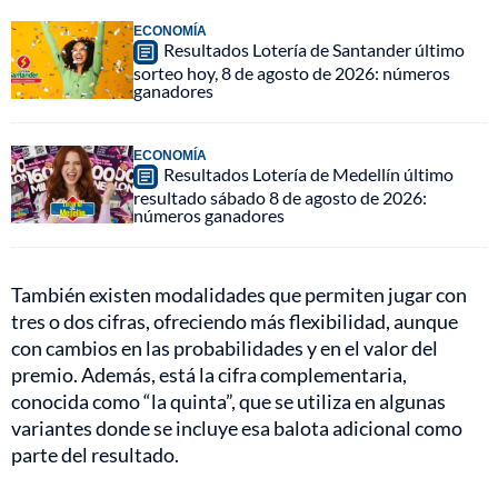
ECONOMÍA
Resultados Lotería de Santander último
sorteo hoy, 8 de agosto de 2026: números
ganadores
ECONOMÍA
Resultados Lotería de Medellín último
resultado sábado 8 de agosto de 2026:
números ganadores
También existen modalidades que permiten jugar con
tres o dos cifras, ofreciendo más flexibilidad, aunque
con cambios en las probabilidades y en el valor del
premio. Además, está la cifra complementaria,
conocida como “la quinta”, que se utiliza en algunas
variantes donde se incluye esa balota adicional como
parte del resultado.