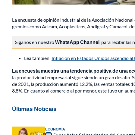
La encuesta de opinión industrial de la Asociación Naciona
gremios como Acicam, Acoplasticos, Andigraf y Camacol, deja
Síganos en nuestro
WhatsApp Channel
, para recibir las
Lea también:
Inflación en Estados Unidos ascendió al
La encuesta muestra una tendencia positiva de una e
la productividad empresarial sigue siendo un gran desafío
de 2021, la producción aumentó 12,2%, las ventas totales 
8,8%. En cuanto al comercio al por menor, este tuvo un aum
Últimas Noticias
ECONOMÍA
Super Astro Sol resultados del 6 de ag