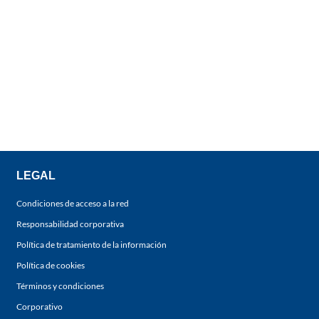
LEGAL
Condiciones de acceso a la red
Responsabilidad corporativa
Política de tratamiento de la información
Política de cookies
Términos y condiciones
Corporativo