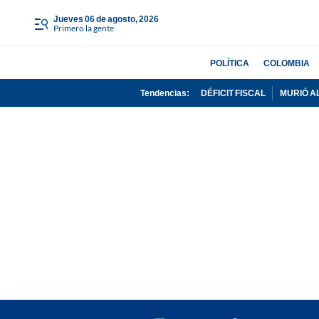
jueves 06 de agosto, 2026
Primero la gente
POLÍTICA
COLOMBIA
Tendencias:
DÉFICIT FISCAL
MURIÓ A