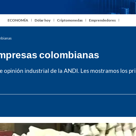
ECONOMÍA
Dólar hoy
Criptomonedas
Emprendedores
ombianas
 empresas colombianas
e opinión industrial de la ANDI. Les mostramos los pri