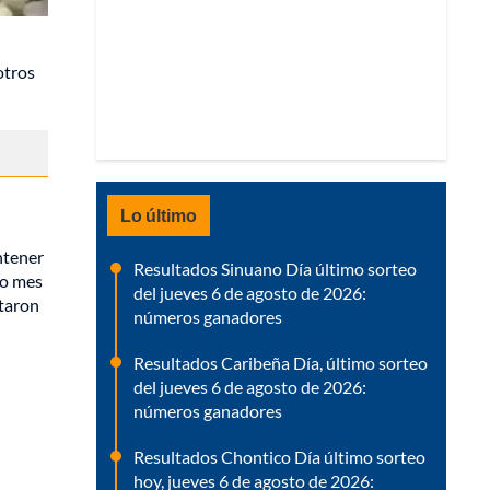
otros
Lo último
ntener
Resultados Sinuano Día último sorteo
mo mes
del jueves 6 de agosto de 2026:
ntaron
números ganadores
Resultados Caribeña Día, último sorteo
del jueves 6 de agosto de 2026:
números ganadores
Resultados Chontico Día último sorteo
hoy, jueves 6 de agosto de 2026: