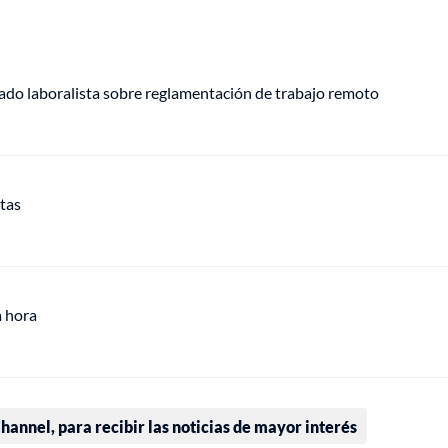
ogado laboralista sobre reglamentación de trabajo remoto
stas
a hora
annel, para recibir las noticias de mayor interés