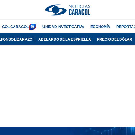
GOL CARACOL
UNIDAD INVESTIGATIVA
ECONOMÍA
REPORTA
LFONSO LIZARAZO
ABELARDO DE LA ESPRIELLA
PRECIO DEL DÓLAR
PUBLICIDAD