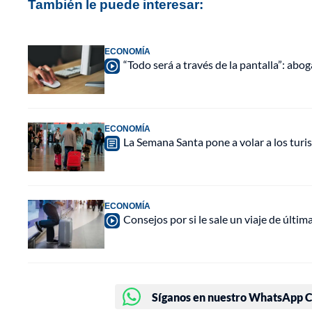
También le puede interesar:
ECONOMÍA
“Todo será a través de la pantalla”: ab
ECONOMÍA
La Semana Santa pone a volar a los turi
ECONOMÍA
Consejos por si le sale un viaje de últim
Síganos en nuestro WhatsApp Ch