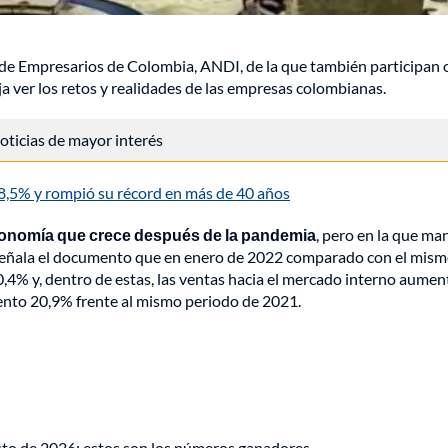
l de Empresarios de Colombia, ANDI, de la que también participan 
 ver los retos y realidades de las empresas colombianas.
 noticias de mayor interés
 8,5% y rompió su récord en más de 40 años
conomía que crece después de la pandemia
, pero en la que ma
. Señala el documento que en enero de 2022 comparado con el mis
10,4% y, dentro de estas, las ventas hacia el mercado interno aume
ento 20,9% frente al mismo periodo de 2021.
osto de 2026: estos son los números ganadores