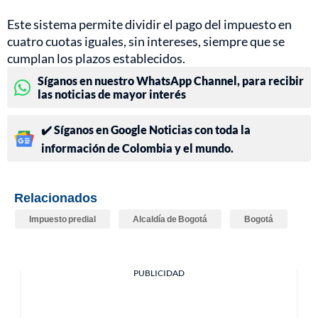
Este sistema permite dividir el pago del impuesto en
cuatro cuotas iguales, sin intereses, siempre que se
cumplan los plazos establecidos.
Síganos en nuestro WhatsApp Channel, para recibir
las noticias de mayor interés
✔️ Síganos en Google Noticias con toda la
información de Colombia y el mundo.
Relacionados
Impuesto predial
Alcaldía de Bogotá
Bogotá
PUBLICIDAD