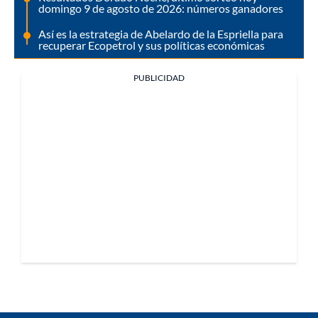
domingo 9 de agosto de 2026: números ganadores
Así es la estrategia de Abelardo de la Espriella para
recuperar Ecopetrol y sus políticas económicas
PUBLICIDAD