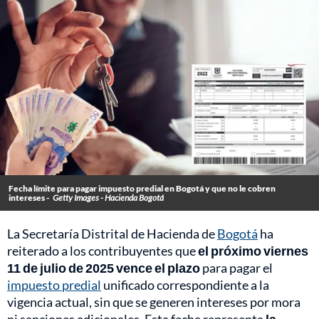
Fecha límite para pagar impuesto predial en Bogotá y que no le cobren
intereses -
Getty Images - Hacienda Bogotá
La Secretaría Distrital de Hacienda de
Bogotá
ha
reiterado a los contribuyentes que
el próximo viernes
11 de julio de 2025 vence el plazo
para pagar el
impuesto predial
unificado correspondiente a la
vigencia actual, sin que se generen intereses por mora