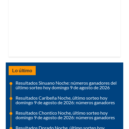
Lo último
Resultados Sinuano Noche: números ganadores del
último sorteo hoy domingo 9 de agosto de 2026
Resultados Caribeña Noche, último sorteo hoy
domingo 9 de agosto de 2026: números ganadores
Resultados Chontico Noche, último sorteo hoy
domingo 9 de agosto de 2026: números ganadores
Resultados Dorado Noche, último sorteo hoy