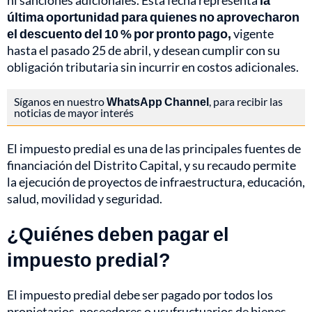
ni sanciones adicionales. Esta fecha representa
la
última oportunidad para quienes no aprovecharon
el descuento del 10 % por pronto pago,
vigente
hasta el pasado 25 de abril, y desean cumplir con su
obligación tributaria sin incurrir en costos adicionales.
Síganos en nuestro
WhatsApp Channel
, para recibir las
noticias de mayor interés
El impuesto predial es una de las principales fuentes de
financiación del Distrito Capital, y su recaudo permite
la ejecución de proyectos de infraestructura, educación,
salud, movilidad y seguridad.
¿Quiénes deben pagar el
impuesto predial?
El impuesto predial debe ser pagado por todos los
propietarios, poseedores o usufructuarios de bienes