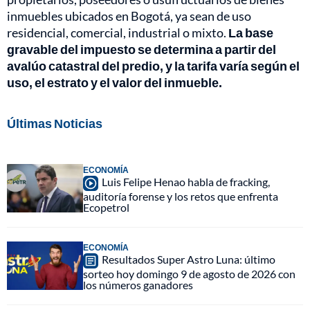
inmuebles ubicados en Bogotá, ya sean de uso
residencial, comercial, industrial o mixto.
La base
gravable del impuesto se determina a partir del
avalúo catastral del predio, y la tarifa varía según el
uso, el estrato y el valor del inmueble.
Últimas Noticias
ECONOMÍA
Luis Felipe Henao habla de fracking,
auditoría forense y los retos que enfrenta
Ecopetrol
ECONOMÍA
Resultados Super Astro Luna: último
sorteo hoy domingo 9 de agosto de 2026 con
los números ganadores