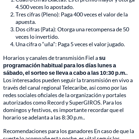
4.500 veces lo apostado.
Tres cifras (Pleno): Paga 400 veces el valor de la
apuesta.
Dos cifras (Pata): Otorga una recompensa de 50
veces lo invertido.
Una cifra o “uña”: Paga 5 veces el valor jugado.
Horarios y canales de transmisión Fiel a
su
programación habitual para los días lunes a
sábado, el sorteo se lleva a cabo a las 10:30 p.m.
.
Los interesados pueden seguir la transmisión en vivo a
través del canal regional Telecaribe, así como por las
redes sociales oficiales de la organización y portales
autorizados como Record y SuperGIROS. Para los
domingos y festivos, es importante recordar que el
horario se adelanta a las 8:30 p.m..
Recomendaciones para los ganadores En caso de que la
suerte lo acompañe esta noche, es vital seguir los