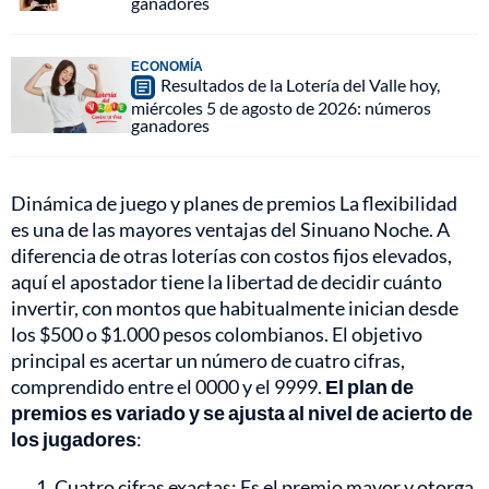
ganadores
ECONOMÍA
Resultados de la Lotería del Valle hoy,
miércoles 5 de agosto de 2026: números
ganadores
Dinámica de juego y planes de premios La flexibilidad
es una de las mayores ventajas del Sinuano Noche. A
diferencia de otras loterías con costos fijos elevados,
aquí el apostador tiene la libertad de decidir cuánto
invertir, con montos que habitualmente inician desde
los $500 o $1.000 pesos colombianos. El objetivo
principal es acertar un número de cuatro cifras,
comprendido entre el 0000 y el 9999.
El plan de
premios es variado y se ajusta al nivel de acierto de
los jugadores
:
Cuatro cifras exactas: Es el premio mayor y otorga