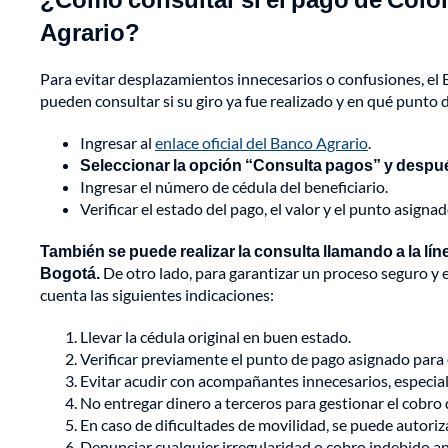
Agrario?
Para evitar desplazamientos innecesarios o confusiones, el B
pueden consultar si su giro ya fue realizado y en qué punto d
Ingresar al
enlace oficial del Banco Agrario
.
Seleccionar la opción “Consulta pagos” y despu
Ingresar el número de cédula del beneficiario.
Verificar el estado del pago, el valor y el punto asignad
También se puede realizar la consulta llamando a la lín
Bogotá.
De otro lado, para garantizar un proceso seguro y 
cuenta las siguientes indicaciones:
Llevar la cédula original en buen estado.
Verificar previamente el punto de pago asignado para
Evitar acudir con acompañantes innecesarios, especial
No entregar dinero a terceros para gestionar el cobro 
En caso de dificultades de movilidad, se puede autoriz
Denunciar cualquier irregularidad o cobro indebido ant