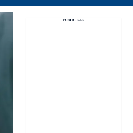
PUBLICIDAD
Facebook
X
Whatsapp
Copiar enlace
Telegram
LinkedIn