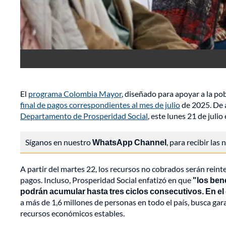
El
programa Colombia Mayor
, diseñado para apoyar a la po
final de pagos correspondientes al mes de julio
de 2025. De a
Departamento de Prosperidad Social
, este lunes 21 de julio
Síganos en nuestro
WhatsApp Channel
, para recibir las
A partir del martes 22, los recursos no cobrados serán reint
pagos. Incluso, Prosperidad Social enfatizó en que
"los bene
podrán acumular hasta tres ciclos consecutivos. En el
a más de 1,6 millones de personas en todo el país, busca ga
recursos económicos estables.