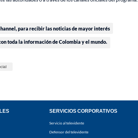
annel, para recibir las noticias de mayor interés
 con toda la información de Colombia y el mundo.
cial
LES
SERVICIOS CORPORATIVOS
Servicio al televidente
Defensor del televidente