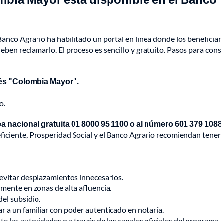
anco Agrario ha habilitado un portal en línea donde los beneficiar
eben reclamarlo. El proceso es sencillo y gratuito. Pasos para cons
és "Colombia Mayor".
o.
ea nacional gratuita 01 8000 95 1100 o al número 601 379 108
eficiente, Prosperidad Social y el Banco Agrario recomiendan tener
 evitar desplazamientos innecesarios.
mente en zonas de alta afluencia.
del subsidio.
ar a un familiar con poder autenticado en notaría.
e las autoridades o a través de los canales oficiales del programa.