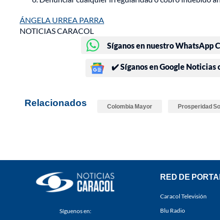
ÁNGELA URREA PARRA
NOTICIAS CARACOL
Síganos en nuestro WhatsApp Ch
✔️ Síganos en Google Noticias
Relacionados
Colombia Mayor
Prosperidad So
RED DE PORTA
Caracol Televisión
Blu Radio
Síguenos en: