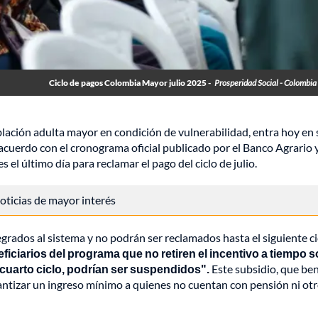
Ciclo de pagos Colombia Mayor julio 2025 -
Prosperidad Social - Colombi
blación adulta mayor en condición de vulnerabilidad, entra hoy en
cuerdo con el cronograma oficial publicado por el Banco Agrario y
 es el último día para reclamar el pago del ciclo de julio.
 noticias de mayor interés
egrados al sistema y no podrán ser reclamados hasta el siguiente ci
ficiarios del programa que no retiren el incentivo a tiempo s
 cuarto ciclo, podrían ser suspendidos".
Este subsidio, que ben
rantizar un ingreso mínimo a quienes no cuentan con pensión ni ot