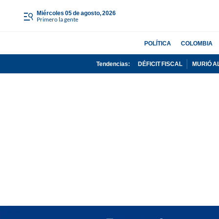
miércoles 05 de agosto, 2026
Primero la gente
POLÍTICA
COLOMBIA
Tendencias:
DÉFICIT FISCAL
MURIÓ A