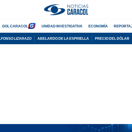
GOL CARACOL
UNIDAD INVESTIGATIVA
ECONOMÍA
REPORTA
LFONSO LIZARAZO
ABELARDO DE LA ESPRIELLA
PRECIO DEL DÓLAR
PUBLICIDAD