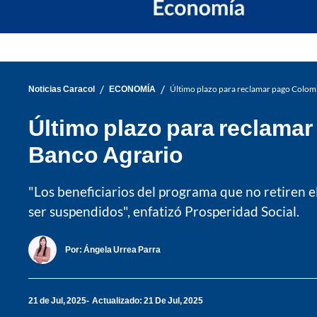
/
/
Noticias Caracol
ECONOMÍA
Último plazo para reclamar pago Colomb
Último plazo para reclamar
Banco Agrario
"Los beneficiarios del programa que no retiren el
ser suspendidos", enfatizó Prosperidad Social.
Por:
Ángela Urrea Parra
21 de Jul, 2025
Actualizado: 21 De Jul, 2025