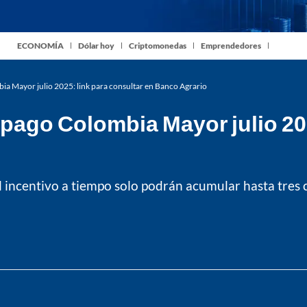
ECONOMÍA
Dólar hoy
Criptomonedas
Emprendedores
ia Mayor julio 2025: link para consultar en Banco Agrario
 pago Colombia Mayor julio 202
 incentivo a tiempo solo podrán acumular hasta tres ci