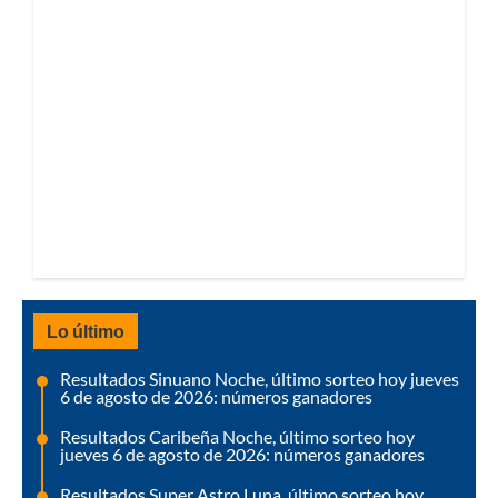
Lo último
Resultados Sinuano Noche, último sorteo hoy jueves
6 de agosto de 2026: números ganadores
Resultados Caribeña Noche, último sorteo hoy
jueves 6 de agosto de 2026: números ganadores
Resultados Super Astro Luna, último sorteo hoy