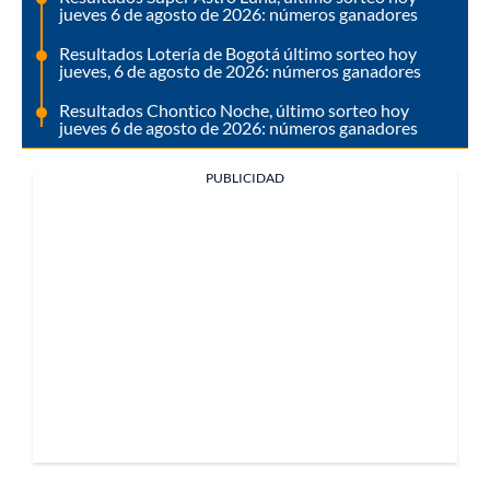
jueves 6 de agosto de 2026: números ganadores
Resultados Lotería de Bogotá último sorteo hoy
jueves, 6 de agosto de 2026: números ganadores
Resultados Chontico Noche, último sorteo hoy
jueves 6 de agosto de 2026: números ganadores
PUBLICIDAD