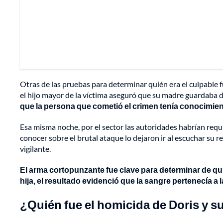
Otras de las pruebas para determinar quién era el culpable 
el hijo mayor de la víctima aseguró que su madre guardaba di
que la persona que cometió el crimen tenía conocimien
Esa misma noche, por el sector las autoridades habrían requ
conocer sobre el brutal ataque lo dejaron ir al escuchar su 
vigilante.
El arma cortopunzante fue clave para determinar de qui
hija, el resultado evidenció que la sangre pertenecía a l
¿Quién fue el homicida de Doris y s