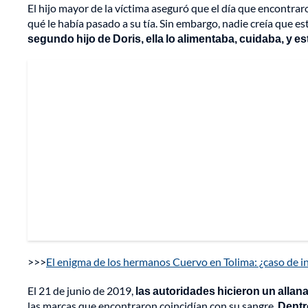
El hijo mayor de la víctima aseguró que el día que encontrar
qué le había pasado a su tía. Sin embargo, nadie creía que es
segundo hijo de Doris, ella lo alimentaba, cuidaba, y es
>>>
El enigma de los hermanos Cuervo en Tolima: ¿caso de i
El 21 de junio de 2019,
las autoridades hicieron un allana
las marcas que encontraron coincidían con su sangre.
Dentr