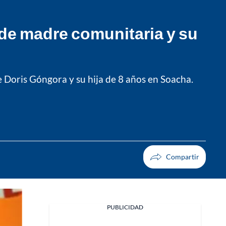
 de madre comunitaria y su
e Doris Góngora y su hija de 8 años en Soacha.
PUBLICIDAD
Facebook
X