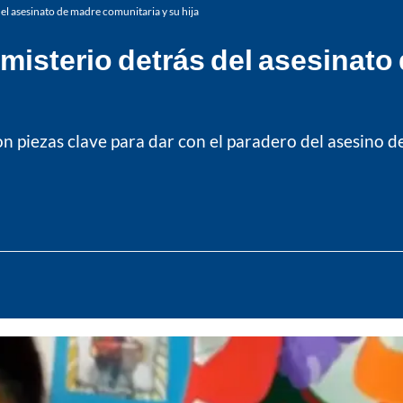
del asesinato de madre comunitaria y su hija
 misterio detrás del asesinato
on piezas clave para dar con el paradero del asesino d