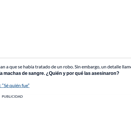
an a que se había tratado de un robo. Sin embargo, un detalle llam
enía machas de sangre. ¿Quién y por qué las asesinaron?
: “Sé quién fue”
PUBLICIDAD