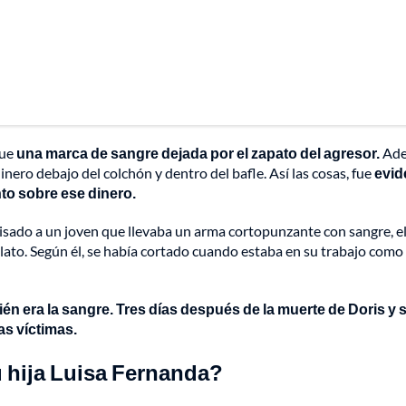
fue
una marca de sangre dejada por el zapato del agresor.
Ade
nero debajo del colchón y dentro del bafle. Así las cosas, fue
evid
to sobre ese dinero.
isado a un joven que llevaba un arma cortopunzante con sangre, el
relato. Según él, se había cortado cuando estaba en su trabajo como
én era la sangre. Tres días después de la muerte de Doris y 
as víctimas.
u hija Luisa Fernanda?