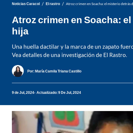
/
/
Noticias Caracol
El rastro
Atroz crimen en Soacha: el misterio detrás 
Atroz crimen en Soacha: el
hija
Una huella dactilar y la marca de un zapato fuer
Vea detalles de una investigación de El Rastro.
Por:
María Camila Triana Castillo
9 de Jul, 2024
Actualizado: 9 De Jul, 2024