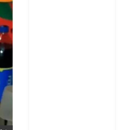
Whatsapp
Copiar enlace
Telegram
LinkedIn