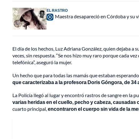
EL RASTRO
Maestra desapareció en Córdoba y su vi
El día de los hechos, Luz Adriana González, quien dejaba a su
veces, sin respuesta. “Se nos hizo muy raro porque cada vez 
telefónica”, aseguró la mujer.
Un hecho que para todas las mamás que estaban esperando 
que caracterizaba a la profesora Doris Góngora, de 34
La Policía llegó al lugar y encontró rastros de sangre en la p
varias heridas en el cuello, pecho y cabeza, causadas
cuarto principal,
encontraron el cuerpo sin vida de la me