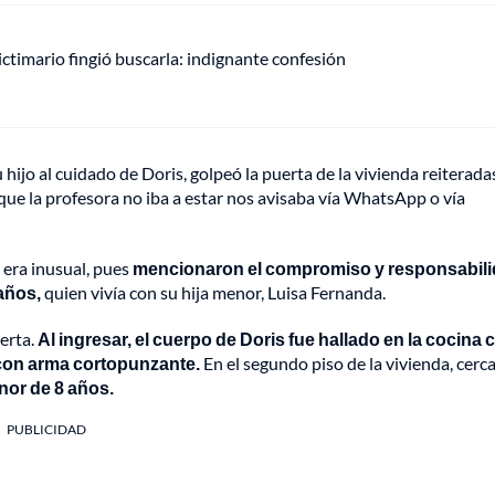
ctimario fingió buscarla: indignante confesión
 hijo al cuidado de Doris, golpeó la puerta de la vivienda reiterada
que la profesora no iba a estar nos avisaba vía WhatsApp o vía
era inusual, pues
mencionaron el compromiso y responsabil
 años,
quien vivía con su hija menor, Luisa Fernanda.
uerta.
Al ingresar, el cuerpo de Doris fue hallado en la cocina 
 con arma cortopunzante.
En el segundo piso de la vivienda, cerca
nor de 8 años.
PUBLICIDAD