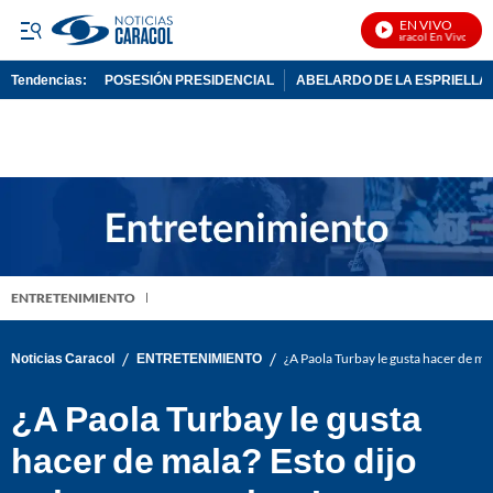
EN VIVO
Noticias Caracol En Vivo
Tendencias:
POSESIÓN PRESIDENCIAL
ABELARDO DE LA ESPRIELLA
PUBLICIDAD
ENTRETENIMIENTO
/
/
Noticias Caracol
ENTRETENIMIENTO
¿A Paola Turbay le gusta hacer de mal
¿A Paola Turbay le gusta
hacer de mala? Esto dijo