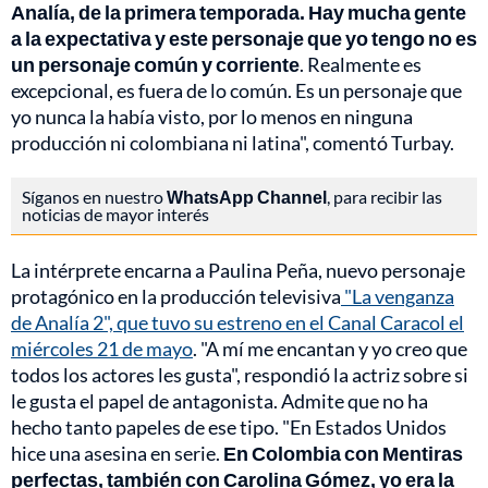
Analía, de la primera temporada. Hay mucha gente
a la expectativa y este personaje que yo tengo no es
un personaje común y corriente
. Realmente es
excepcional, es fuera de lo común. Es un personaje que
yo nunca la había visto, por lo menos en ninguna
producción ni colombiana ni latina", comentó Turbay.
Síganos en nuestro
WhatsApp Channel
, para recibir las
noticias de mayor interés
La intérprete encarna a Paulina Peña, nuevo personaje
protagónico en la producción televisiva
"La venganza
de Analía 2", que tuvo su estreno en el Canal Caracol el
miércoles 21 de mayo
. "A mí me encantan y yo creo que
todos los actores les gusta", respondió la actriz sobre si
le gusta el papel de antagonista. Admite que no ha
hecho tanto papeles de ese tipo. "En Estados Unidos
hice una asesina en serie.
En Colombia con Mentiras
perfectas, también con Carolina Gómez, yo era la