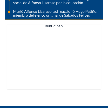
social de Alfonso Lizarazo por la educación
Murió Alfonso Lizarazo: así reaccionó Hugo Patiño,
miembro del elenco original de Sábados Felices
PUBLICIDAD