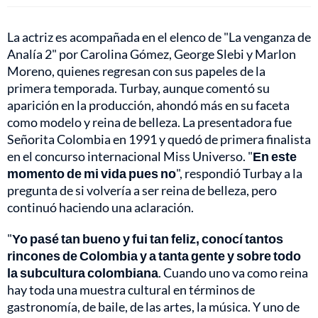
La actriz es acompañada en el elenco de "La venganza de
Analía 2" por Carolina Gómez, George Slebi y Marlon
Moreno, quienes regresan con sus papeles de la
primera temporada. Turbay, aunque comentó su
aparición en la producción, ahondó más en su faceta
como modelo y reina de belleza. La presentadora fue
Señorita Colombia en 1991 y quedó de primera finalista
en el concurso internacional Miss Universo. "
En este
momento de mi vida pues no
", respondió Turbay a la
pregunta de si volvería a ser reina de belleza, pero
continuó haciendo una aclaración.
"
Yo pasé tan bueno y fui tan feliz, conocí tantos
rincones de Colombia y a tanta gente y sobre todo
la subcultura colombiana
. Cuando uno va como reina
hay toda una muestra cultural en términos de
gastronomía, de baile, de las artes, la música. Y uno de