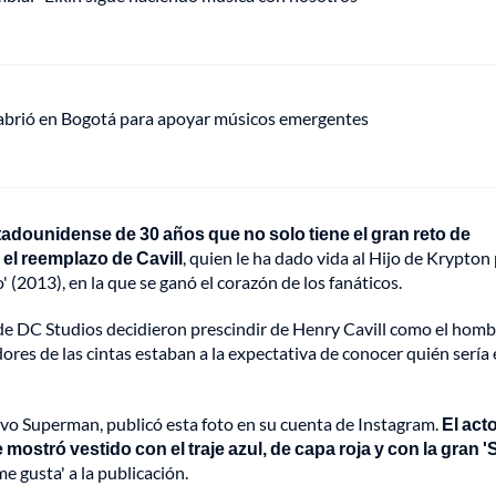
 abrió en Bogotá para apoyar músicos emergentes
tadounidense de 30 años que no solo tiene el gran reto de
 el reemplazo de Cavill
, quien le ha dado vida al Hijo de Krypton
(2013), en la que se ganó el corazón de los fanáticos.
es de DC Studios decidieron prescindir de Henry Cavill como el hom
res de las cintas estaban a la expectativa de conocer quién sería 
vo Superman, publicó esta foto en su cuenta de Instagram.
El act
e mostró vestido con el traje azul, de capa roja y con la gran '
e gusta' a la publicación.