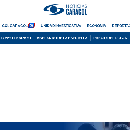
GOL CARACOL
UNIDAD INVESTIGATIVA
ECONOMÍA
REPORTA
LFONSO LIZARAZO
ABELARDO DE LA ESPRIELLA
PRECIO DEL DÓLAR
PUBLICIDAD