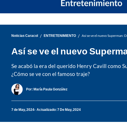
/
/
Noticias Caracol
ENTRETENIMIENTO
Así se ve el nuevo Superman: 
Así se ve el nuevo Superma
Se acabó la era del querido Henry Cavill como 
¿Cómo se ve con el famoso traje?
Por:
María Paula González
7 de May, 2024
Actualizado: 7 De May, 2024