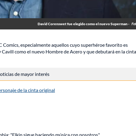
David Corenswet fue elegido como el nuevo Superman -
Fo
DC Comics, especialmente aquellos cuyo superhéroe favorito es
Cavill como el nuevo Hombre de Acero y que debutará en la cint
 noticias de mayor interés
sonaje de la cinta original
mbia: "Elkin sigue haciendo música con nosotros"