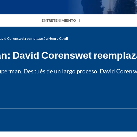
ENTRETENIMIENTO
David Corenswet reemplazará a Henry Cavill
n: David Corenswet reemplaza
Superman. Después de un largo proceso, David Coren