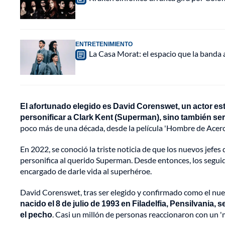
ENTRETENIMIENTO
La Casa Morat: el espacio que la banda
El afortunado elegido es David Corenswet, un actor es
personificar a Clark Kent (Superman), sino también ser
poco más de una década, desde la película 'Hombre de Acero' 
En 2022, se conoció la triste noticia de que los nuevos jef
personifica al querido Superman. Desde entonces, los seguido
encargado de darle vida al superhéroe.
David Corenswet, tras ser elegido y confirmado como el nue
nacido el 8 de julio de 1993 en Filadelfia, Pensilvania, s
el pecho
. Casi un millón de personas reaccionaron con un 'm