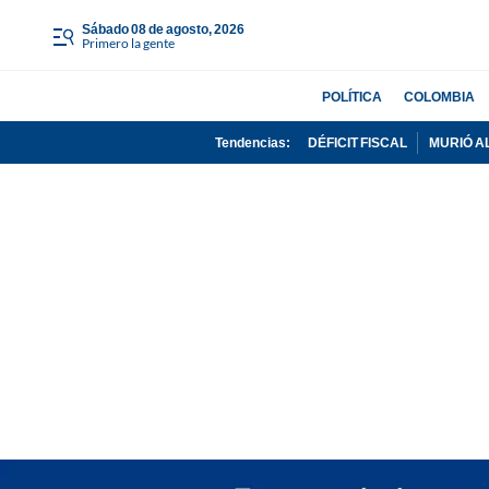
sábado 08 de agosto, 2026
Primero la gente
POLÍTICA
COLOMBIA
Tendencias:
DÉFICIT FISCAL
MURIÓ A