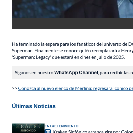
Ha terminado la espera para los fanáticos del universo de 
Superman. Finalmente se conoce quién reemplazará a Henry 
'Superman: Legacy' que estará en cines en julio de 2025.
Síganos en nuestro
WhatsApp Channel
, para recibir las
>>
Conozca al nuevo elenco de Merlina: regresará icónico per
Últimas Noticias
ENTRETENIMIENTO
Kraken Sinfónico arranca gira por Colo