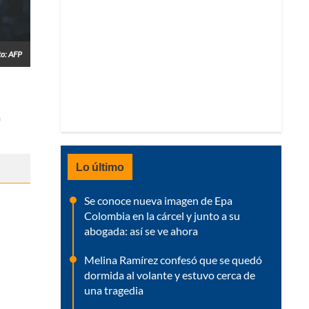
to: AFP
a
Lo último
Se conoce nueva imagen de Epa
Colombia en la cárcel y junto a su
abogada: así se ve ahora
Melina Ramírez confesó que se quedó
dormida al volante y estuvo cerca de
una tragedia