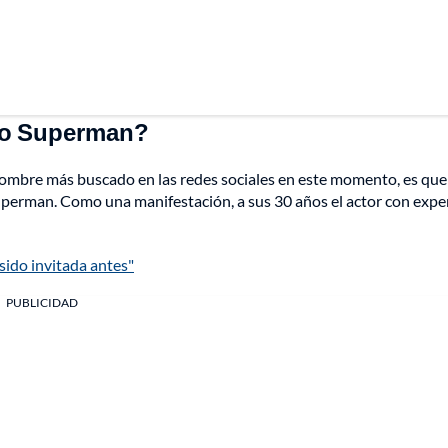
evo Superman?
hombre más buscado en las redes sociales en este momento, es que
perman. Como una manifestación, a sus 30 años el actor con expe
sido invitada antes"
PUBLICIDAD