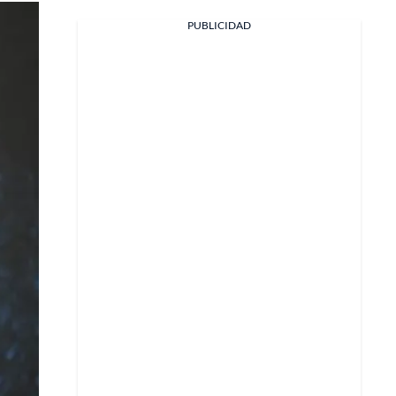
PUBLICIDAD
Facebook
X
Whatsapp
Copiar enlace
Telegram
LinkedIn