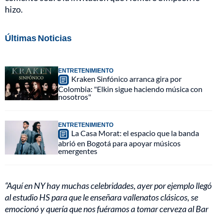
hizo.
Últimas Noticias
ENTRETENIMIENTO
Kraken Sinfónico arranca gira por
Colombia: "Elkin sigue haciendo música con
nosotros"
ENTRETENIMIENTO
La Casa Morat: el espacio que la banda
abrió en Bogotá para apoyar músicos
emergentes
“Aquí en NY hay muchas celebridades, ayer por ejemplo llegó
al estudio HS para que le enseñara vallenatos clásicos, se
emocionó y quería que nos fuéramos a tomar cerveza al Bar