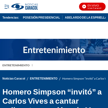
EN VIVO
Noticias Caracol En Viv
Tendencias:
POSESIÓN PRESIDENCIAL
ABELARDO DE LA ESPRIELLA
PUBLICIDAD
ENTRETENIMIENTO
/
/
Noticias Caracol
ENTRETENIMIENTO
Homero Simpson “invitó” a Carlos Viv
Homero Simpson “invitó” a
Carlos Vives a cantar