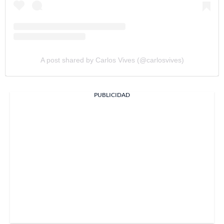
A post shared by Carlos Vives (@carlosvives)
PUBLICIDAD