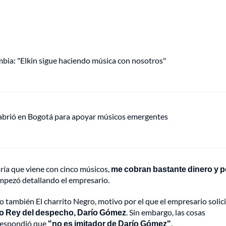
mbia: "Elkin sigue haciendo música con nosotros"
 abrió en Bogotá para apoyar músicos emergentes
ría que viene con cinco músicos,
me cobran bastante dinero y 
empezó detallando el empresario.
también El charrito Negro, motivo por el que el empresario solici
ido Rey del despecho, Darío Gómez
. Sin embargo, las cosas
 respondió que
"no es imitador de Darío Gómez"
.