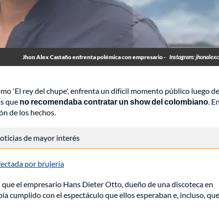
Jhon Alex Castaño enfrenta polémica con empresario -
Instagram: jhonalex
o 'El rey del chupe', enfrenta un difícil momento público luego d
as que
no recomendaba contratar un show del colombiano
. E
ión de los hechos.
 noticias de mayor interés
ectada por brujería
 el que el empresario Hans Dieter Otto, dueño de una discoteca en
a cumplido con el espectáculo que ellos esperaban e, incluso, que