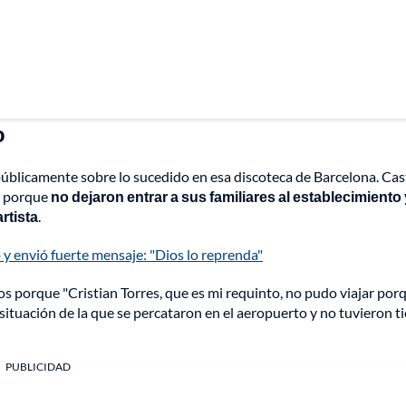
o
públicamente sobre lo sucedido en esa discoteca de Barcelona. Ca
ó porque
no dejaron entrar a sus familiares al establecimiento 
rtista
.
 envió fuerte mensaje: "Dios lo reprenda"
os porque "Cristian Torres, que es mi requinto, no pudo viajar por
 situación de la que se percataron en el aeropuerto y no tuvieron 
PUBLICIDAD