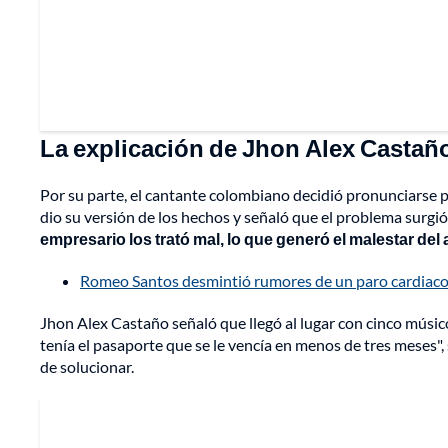
La explicación de Jhon Alex Castañ
Por su parte, el cantante colombiano decidió pronunciarse 
dio su versión de los hechos y señaló que el problema surgi
empresario los trató mal, lo que generó el malestar del a
Romeo Santos desmintió rumores de un paro cardiaco y
Jhon Alex Castaño señaló que llegó al lugar con cinco músic
tenía el pasaporte que se le vencía en menos de tres meses",
de solucionar.