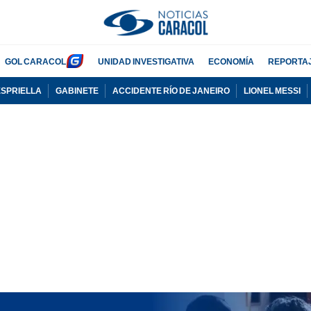
GOL CARACOL
UNIDAD INVESTIGATIVA
ECONOMÍA
REPORTA
ESPRIELLA
GABINETE
ACCIDENTE RÍO DE JANEIRO
LIONEL MESSI
PUBLICIDAD