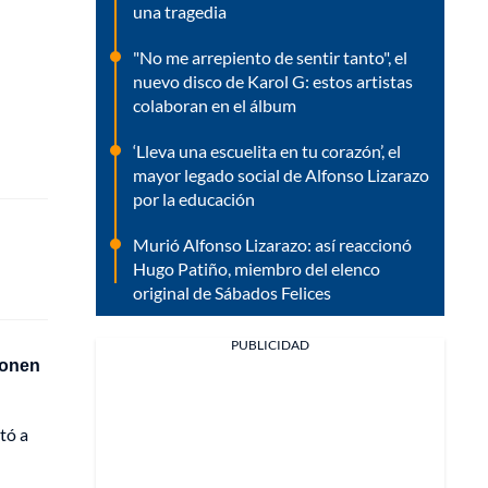
una tragedia
"No me arrepiento de sentir tanto", el
nuevo disco de Karol G: estos artistas
colaboran en el álbum
‘Lleva una escuelita en tu corazón’, el
mayor legado social de Alfonso Lizarazo
por la educación
Murió Alfonso Lizarazo: así reaccionó
Hugo Patiño, miembro del elenco
original de Sábados Felices
PUBLICIDAD
ponen
tó a