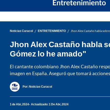
/
/
Noticias Caracol
ENTRETENIMIENTO
Jhon Alex Castaño habla sobre
Jhon Alex Castaño habla s
Gómez lo he amado"
El cantante colombiano Jhon Alex Castaño respo
imagen en España. Aseguró que tomará acciones 
Por:
Noticias Caracol
1 de Abr, 2024
Actualizado: 1 De Abr, 2024