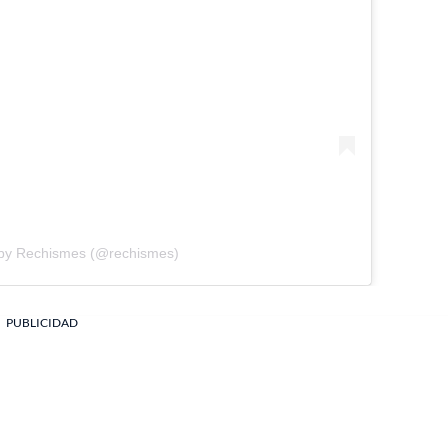
 by Rechismes (@rechismes)
PUBLICIDAD