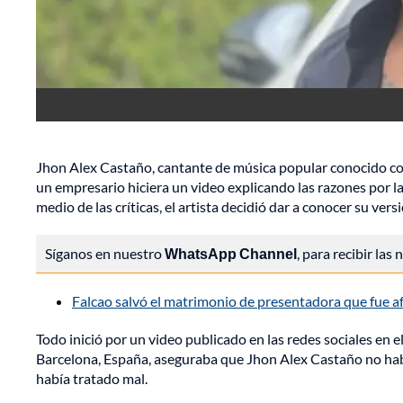
Jhon Alex Castaño, cantante de música popular conocido com
un empresario hiciera un video explicando las razones por l
medio de las críticas, el artista decidió dar a conocer su vers
Síganos en nuestro
WhatsApp Channel
, para recibir las
Falcao salvó el matrimonio de presentadora que fue af
Todo inició por un video publicado en las redes sociales en
Barcelona, España, aseguraba que Jhon Alex Castaño no habí
había tratado mal.