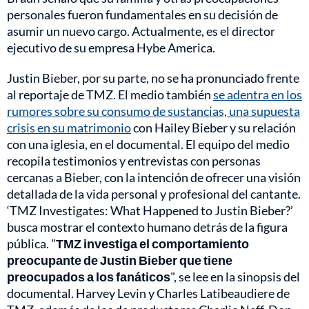
personales fueron fundamentales en su decisión de
asumir un nuevo cargo. Actualmente, es el director
ejecutivo de su empresa Hybe America.
Justin Bieber, por su parte, no se ha pronunciado frente
al reportaje de TMZ. El medio también
se adentra en los
rumores sobre su consumo de sustancias, una supuesta
crisis en su matrimonio
con Hailey Bieber y su relación
con una iglesia, en el documental. El equipo del medio
recopila testimonios y entrevistas con personas
cercanas a Bieber, con la intención de ofrecer una visión
detallada de la vida personal y profesional del cantante.
‘TMZ Investigates: What Happened to Justin Bieber?’
busca mostrar el contexto humano detrás de la figura
pública. "
TMZ investiga el comportamiento
preocupante de Justin Bieber que tiene
preocupados a los fanáticos
", se lee en la sinopsis del
documental. Harvey Levin y Charles Latibeaudiere de