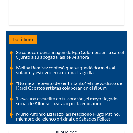
Lo último
Se conoce nueva imagen de Epa Colombia en la cárcel
y junto a su abogada: así se ve ahora
Melina Ramírez confesó que se quedó dormida al
volante y estuvo cerca de una tragedia
"No me arrepiento de sentir tanto", el nuevo disco de
Karol G: estos artistas colaboran en el álbum
‘Lleva una escuelita en tu corazón’, el mayor legado
social de Alfonso Lizarazo por la educación
Murió Alfonso Lizarazo: así reaccionó Hugo Patiño,
miembro del elenco original de Sábados Felices
PUBLICIDAD