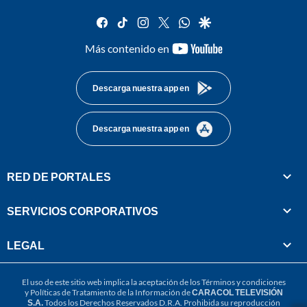
facebook
tiktok
instagram
twitter
whatsapp
google
youtube-
Más contenido en
footer
Descarga nuestra app en
Descarga nuestra app en
RED DE PORTALES
SERVICIOS CORPORATIVOS
LEGAL
El uso de este sitio web implica la aceptación de los
Términos y condiciones
y
Políticas de Tratamiento de la Información
de
CARACOL TELEVISIÓN
S.A.
Todos los Derechos Reservados D.R.A. Prohibida su reproducción