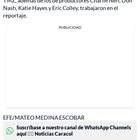
TMZ, además de los de productores Charlie Neff, Don
Nash, Katie Hayes y Eric Colley, trabajaron en el
reportaje.
PUBLICIDAD
EFE/MATEO MEDINA ESCOBAR
Suscríbase a nuestro canal de WhatsApp Channels
aquí 👉🏻 Noticias Caracol