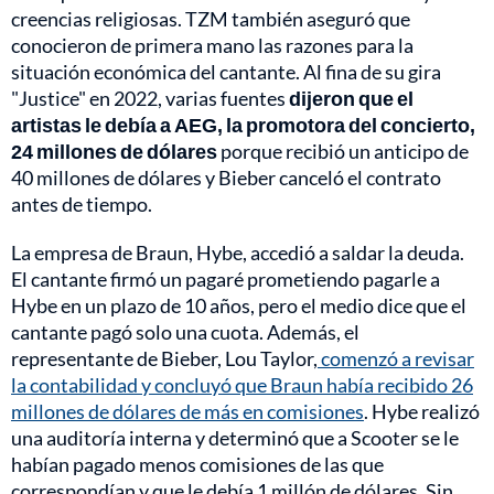
creencias religiosas. TZM también aseguró que
conocieron de primera mano las razones para la
situación económica del cantante. Al fina de su gira
"Justice" en 2022, varias fuentes
dijeron que el
artistas le debía a AEG, la promotora del concierto,
24 millones de dólares
porque recibió un anticipo de
40 millones de dólares y Bieber canceló el contrato
antes de tiempo.
La empresa de Braun, Hybe, accedió a saldar la deuda.
El cantante firmó un pagaré prometiendo pagarle a
Hybe en un plazo de 10 años, pero el medio dice que el
cantante pagó solo una cuota. Además, el
representante de Bieber, Lou Taylor,
comenzó a revisar
la contabilidad y concluyó que Braun había recibido 26
millones de dólares de más en comisiones
. Hybe realizó
una auditoría interna y determinó que a Scooter se le
habían pagado menos comisiones de las que
correspondían y que le debía 1 millón de dólares. Sin