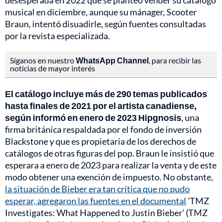
desesperada en 2022 que se planteó vender su catálogo
musical en diciembre, aunque su mánager, Scooter
Braun, intentó disuadirle, según fuentes consultadas
por la revista especializada.
Síganos en nuestro
WhatsApp Channel
, para recibir las
noticias de mayor interés
El catálogo incluye más de 290 temas publicados
hasta finales de 2021 por el artista canadiense,
según informó en enero de 2023 Hipgnosis
, una
firma británica respaldada por el fondo de inversión
Blackstone y que es propietaria de los derechos de
catálogos de otras figuras del pop. Braun le insistió que
esperara a enero de 2023 para realizar la venta y de este
modo obtener una exención de impuesto. No obstante,
la situación de Bieber era tan crítica que no pudo
esperar, agregaron las fuentes en el documental
'TMZ
Investigates: What Happened to Justin Bieber' (TMZ