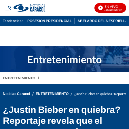
EN VIVO
Noticias Caracol En Vivo
Tendencias:
POSESIÓN PRESIDENCIAL
ABELARDO DE LA ESPRIELLA
PUBLICIDAD
ENTRETENIMIENTO
/
/
Noticias Caracol
ENTRETENIMIENTO
¿Justin Bieber en quiebra? Reportaje
¿Justin Bieber en quiebra?
Reportaje revela que el