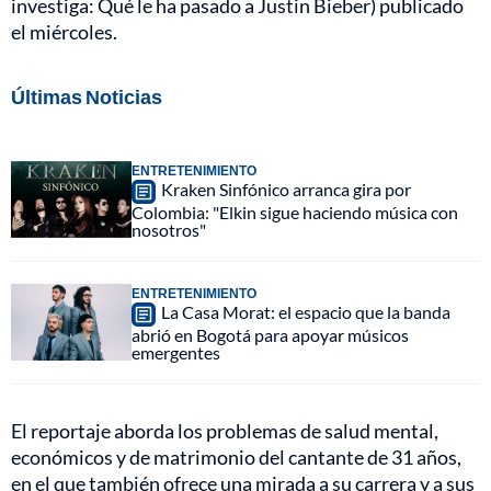
investiga: Qué le ha pasado a Justin Bieber) publicado
el miércoles.
Últimas Noticias
ENTRETENIMIENTO
Kraken Sinfónico arranca gira por
Colombia: "Elkin sigue haciendo música con
nosotros"
ENTRETENIMIENTO
La Casa Morat: el espacio que la banda
abrió en Bogotá para apoyar músicos
emergentes
El reportaje aborda los problemas de salud mental,
económicos y de matrimonio del cantante de 31 años,
en el que también ofrece una mirada a su carrera y a sus