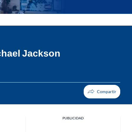
ichael Jackson
PUBLICIDAD
Facebook
X