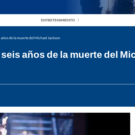
ENTRETENIMIENTO
s años de la muerte del Michael Jackson
 seis años de la muerte del M