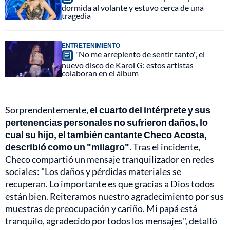
dormida al volante y estuvo cerca de una
tragedia
ENTRETENIMIENTO
"No me arrepiento de sentir tanto", el
nuevo disco de Karol G: estos artistas
colaboran en el álbum
Sorprendentemente,
el cuarto del intérprete y sus
pertenencias personales no sufrieron daños, lo
cual su hijo, el también cantante Checo Acosta,
describió como un "milagro"
. Tras el incidente,
Checo compartió un mensaje tranquilizador en redes
sociales: "Los daños y pérdidas materiales se
recuperan. Lo importante es que gracias a Dios todos
están bien. Reiteramos nuestro agradecimiento por sus
muestras de preocupación y cariño. Mi papá está
tranquilo, agradecido por todos los mensajes", detalló