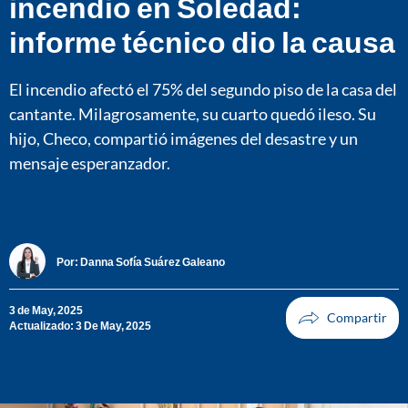
incendio en Soledad:
informe técnico dio la causa
El incendio afectó el 75% del segundo piso de la casa del
cantante. Milagrosamente, su cuarto quedó ileso. Su
hijo, Checo, compartió imágenes del desastre y un
mensaje esperanzador.
Por:
Danna Sofía Suárez Galeano
3 de May, 2025
Actualizado: 3 De May, 2025