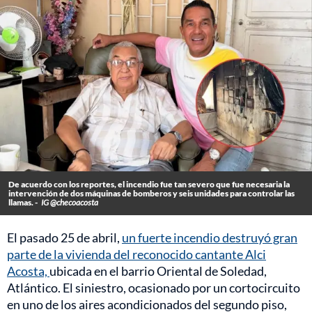
De acuerdo con los reportes, el incendio fue tan severo que fue necesaria la
intervención de dos máquinas de bomberos y seis unidades para controlar las
llamas. -
IG @checoacosta
El pasado 25 de abril,
un fuerte incendio destruyó gran
parte de la vivienda del reconocido cantante Alci
Acosta,
ubicada en el barrio Oriental de Soledad,
Atlántico. El siniestro, ocasionado por un cortocircuito
en uno de los aires acondicionados del segundo piso,