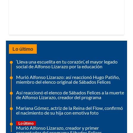
Lo último
‘Lleva una escuelita en tu corazón’, el mayor legado
social de Alfonso Lizarazo por la educación
Murió Alfonso Lizarazo: así reaccionó Hugo Patiño,
miembro del elenco original de Sábados Felices
Así reaccionó el elenco de Sábados Felices a la muerte
de Alfonso Lizarazo, creador del programa
Mariana Gómez, actriz de la Reina del Flow, confirmó
el nacimiento de su hija con emotiva foto
Lo último
Murió Alfonso Lizarazo, creador y primer
presentador del programa Sábados Felices