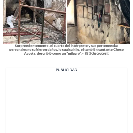
Sorprendentemente, el cuarto del intérprete y sus pertenencias
personales no sufrieron daños, lo cual su hijo, el también cantante Checo
Acosta, describió como un "milagro". -
IG @checoacosta
PUBLICIDAD