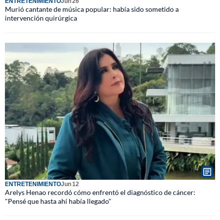
ENTRETENIMIENTO
Jun 26
Murió cantante de música popular: había sido sometido a
intervención quirúrgica
ENTRETENIMIENTO
Jun 12
Arelys Henao recordó cómo enfrentó el diagnóstico de cáncer:
"Pensé que hasta ahí había llegado"