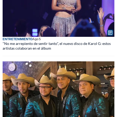
ENTRETENIMIENTO
Ago 5
"No me arrepiento de sentir tanto", el nuevo disco de Karol G: estos
artistas colaboran en el álbum