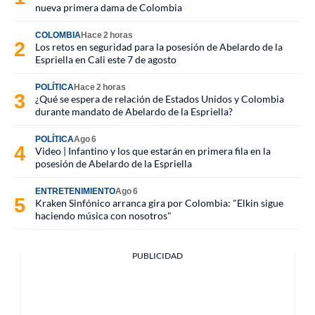
nueva primera dama de Colombia
COLOMBIA
Hace 2 horas
Los retos en seguridad para la posesión de Abelardo de la
Espriella en Cali este 7 de agosto
POLÍTICA
Hace 2 horas
¿Qué se espera de relación de Estados Unidos y Colombia
durante mandato de Abelardo de la Espriella?
POLÍTICA
Ago 6
Video | Infantino y los que estarán en primera fila en la
posesión de Abelardo de la Espriella
ENTRETENIMIENTO
Ago 6
Kraken Sinfónico arranca gira por Colombia: "Elkin sigue
haciendo música con nosotros"
PUBLICIDAD