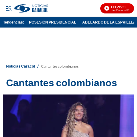
EN VIVO
Noticias Caracol En Vivo
Tendencias:
POSESIÓN PRESIDENCIAL
ABELARDO DE LA ESPRIELLA
PUBLICIDAD
/
Noticias Caracol
Cantantes colombianos
Cantantes colombianos