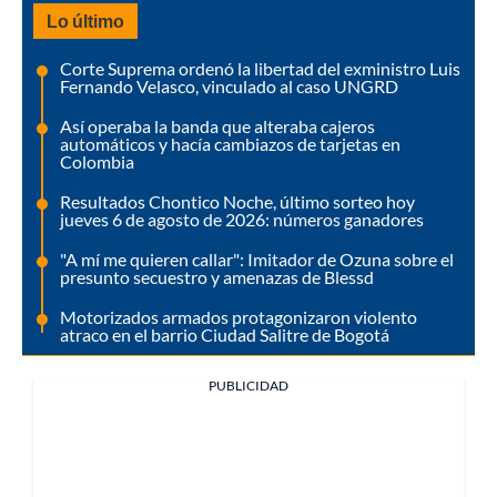
Lo último
Corte Suprema ordenó la libertad del exministro Luis
Fernando Velasco, vinculado al caso UNGRD
Así operaba la banda que alteraba cajeros
automáticos y hacía cambiazos de tarjetas en
Colombia
Resultados Chontico Noche, último sorteo hoy
jueves 6 de agosto de 2026: números ganadores
"A mí me quieren callar": Imitador de Ozuna sobre el
presunto secuestro y amenazas de Blessd
Motorizados armados protagonizaron violento
atraco en el barrio Ciudad Salitre de Bogotá
PUBLICIDAD