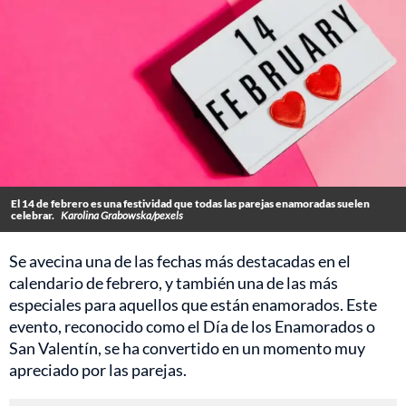
El 14 de febrero es una festividad que todas las parejas enamoradas suelen
celebrar.
Karolina Grabowska/pexels
Se avecina una de las fechas más destacadas en el
calendario de febrero, y también una de las más
especiales para aquellos que están enamorados. Este
evento, reconocido como el Día de los Enamorados o
San Valentín, se ha convertido en un momento muy
apreciado por las parejas.