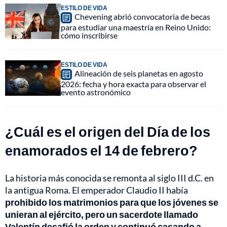
ESTILO DE VIDA
Chevening abrió convocatoria de becas
para estudiar una maestría en Reino Unido:
cómo inscribirse
ESTILO DE VIDA
Alineación de seis planetas en agosto
2026: fecha y hora exacta para observar el
evento astronómico
¿Cuál es el origen del Día de los
enamorados el 14 de febrero?
La historia más conocida se remonta al siglo III d.C. en
la antigua Roma. El emperador Claudio II había
prohibido los matrimonios para que los jóvenes se
unieran al ejército, pero un sacerdote llamado
Valentín desafió la orden y continuó casando a