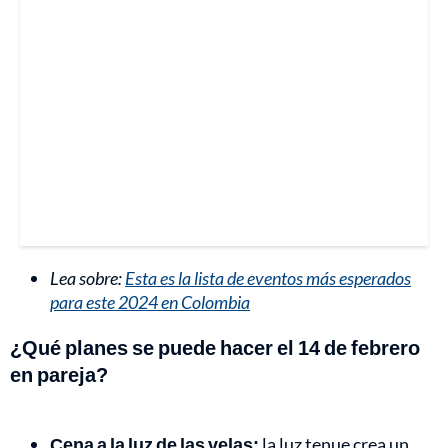
Lea sobre:
Esta es la lista de eventos más esperados
para este 2024 en Colombia
¿Qué planes se puede hacer el 14 de febrero
en pareja?
Cena a la luz de las velas:
la luz tenue crea un