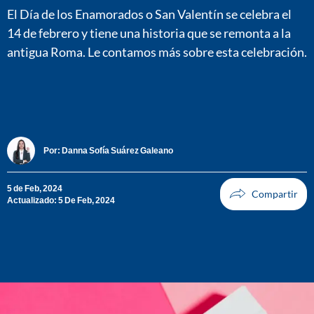
El Día de los Enamorados o San Valentín se celebra el
14 de febrero y tiene una historia que se remonta a la
antigua Roma. Le contamos más sobre esta celebración.
Por:
Danna Sofía Suárez Galeano
5 de Feb, 2024
Actualizado: 5 De Feb, 2024