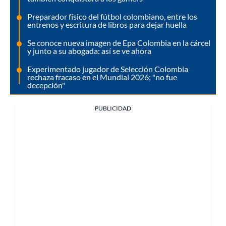
Preparador físico del fútbol colombiano, entre los
entrenos y escritura de libros para dejar huella
Se conoce nueva imagen de Epa Colombia en la cárcel
y junto a su abogada: así se ve ahora
Experimentado jugador de Selección Colombia
rechaza fracaso en el Mundial 2026; "no fue
decepción"
PUBLICIDAD