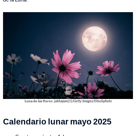
Luna de las flores
jakkapan21/Getty Images/iStockphoto
Calendario lunar mayo 2025