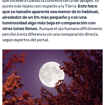
que sucederá cuando la Luna esté cerca del apogeo, su
punto más lejano con respecto a la Tierra.
Esto hace
que su tamaño aparente sea menor de lo habitual,
alrededor de un 5% más pequeño y con una
luminosidad algo más baja en comparación con
otras lunas llenas.
Aunque el ojo humano difícilmente
percibirá esta diferencia sin una comparación directa,
según expertos del portal.