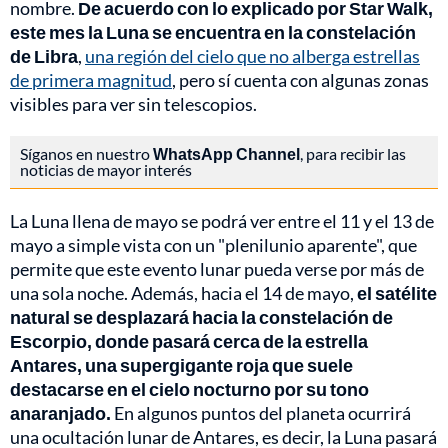
nombre.
De acuerdo con lo explicado por Star Walk,
este mes la Luna se encuentra en la constelación
de Libra
,
una región del cielo que no alberga estrellas
de primera magnitud
, pero sí cuenta con algunas zonas
visibles para ver sin telescopios.
Síganos en nuestro
WhatsApp Channel
, para recibir las
noticias de mayor interés
La Luna llena de mayo se podrá ver entre el 11 y el 13 de
mayo a simple vista con un "plenilunio aparente", que
permite que este evento lunar pueda verse por más de
una sola noche. Además, hacia el 14 de mayo,
el satélite
natural se desplazará hacia la constelación de
Escorpio, donde pasará cerca de la estrella
Antares, una supergigante roja que suele
destacarse en el cielo nocturno por su tono
anaranjado.
En algunos puntos del planeta ocurrirá
una ocultación lunar de Antares, es decir, la Luna pasará