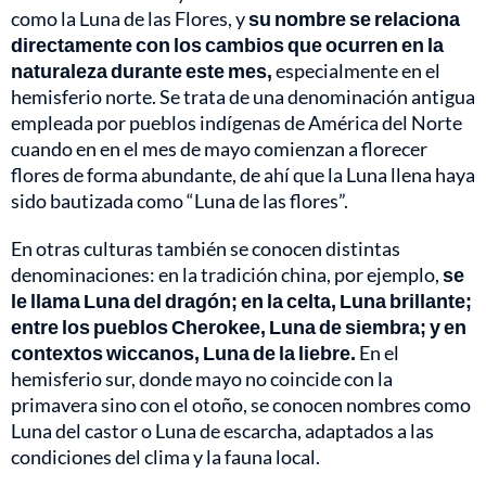
como la Luna de las Flores, y
su nombre se relaciona
directamente con los cambios que ocurren en la
naturaleza durante este mes,
especialmente en el
hemisferio norte. Se trata de una denominación antigua
empleada por pueblos indígenas de América del Norte
cuando en en el mes de mayo comienzan a florecer
flores de forma abundante, de ahí que la Luna llena haya
sido bautizada como “Luna de las flores”.
En otras culturas también se conocen distintas
denominaciones: en la tradición china, por ejemplo,
se
le llama Luna del dragón; en la celta, Luna brillante;
entre los pueblos Cherokee, Luna de siembra; y en
contextos wiccanos, Luna de la liebre.
En el
hemisferio sur, donde mayo no coincide con la
primavera sino con el otoño, se conocen nombres como
Luna del castor o Luna de escarcha, adaptados a las
condiciones del clima y la fauna local.