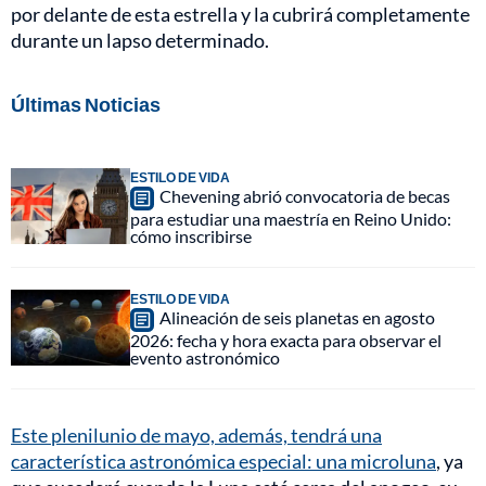
por delante de esta estrella y la cubrirá completamente
durante un lapso determinado.
Últimas Noticias
ESTILO DE VIDA
Chevening abrió convocatoria de becas
para estudiar una maestría en Reino Unido:
cómo inscribirse
ESTILO DE VIDA
Alineación de seis planetas en agosto
2026: fecha y hora exacta para observar el
evento astronómico
Este plenilunio de mayo, además, tendrá una
característica astronómica especial: una microluna
, ya