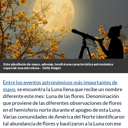
Este plenilunio de mayo, además, tendrá una característica astronómica
especial: una microluna -
Getty Images
Entre los eventos astronómicos más importantes de
mayo
, se encuentra la Luna llena que recibe un nombre
diferente este mes: Luna de las flores. Denominación
que proviene de las diferentes observaciones de flores
en el hemisferio norte durante el apogeo de esta Luna.
Varias comunidades de América del Norte identificaron
tal abundancia de flores y bautizaron a la Luna con ese