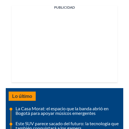
PUBLICIDAD
Lo último
La Casa Morat: el espacio que la banda abrió en
Bogotá para apoyar músicos emergentes
Este SUV parece sacado del futuro: la tecnología que
también conquistará a los gamers