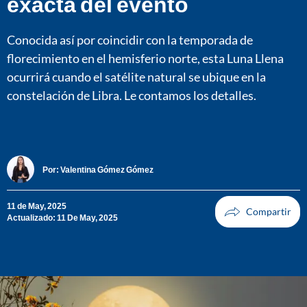
exacta del evento
Conocida así por coincidir con la temporada de
florecimiento en el hemisferio norte, esta Luna Llena
ocurrirá cuando el satélite natural se ubique en la
constelación de Libra. Le contamos los detalles.
Por:
Valentina Gómez Gómez
11 de May, 2025
Actualizado: 11 De May, 2025