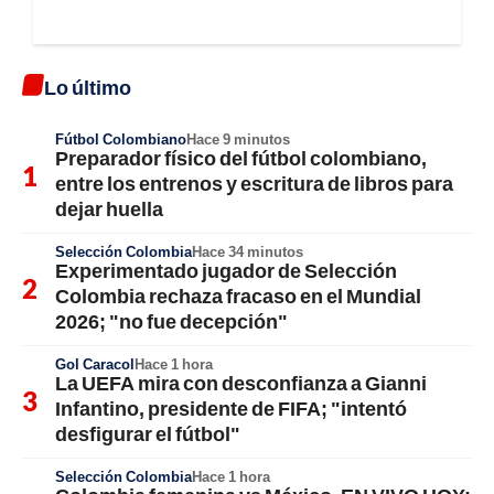
Lo último
Fútbol Colombiano
Hace 9 minutos
Preparador físico del fútbol colombiano,
entre los entrenos y escritura de libros para
dejar huella
Selección Colombia
Hace 34 minutos
Experimentado jugador de Selección
Colombia rechaza fracaso en el Mundial
2026; "no fue decepción"
Gol Caracol
Hace 1 hora
La UEFA mira con desconfianza a Gianni
Infantino, presidente de FIFA; "intentó
desfigurar el fútbol"
Selección Colombia
Hace 1 hora