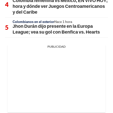
Colombia femenina vs México, EN VIVO HOY;
hora y dónde ver Juegos Centroamericanos
y del Caribe
Colombianos en el exterior
Hace 1 hora
Jhon Durán dijo presente en la Europa
League; vea su gol con Benfica vs. Hearts
PUBLICIDAD