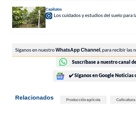
Capítulos
Los cuidados y estudios del suelo para la 
Síganos en nuestro
WhatsApp Channel
, para recibir las
Suscríbase a nuestro canal d
✔️ Síganos en Google Noticias
Relacionados
Producción agrícola
Caficultura