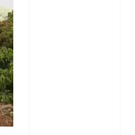
Copiar enlace
Telegram
LinkedIn