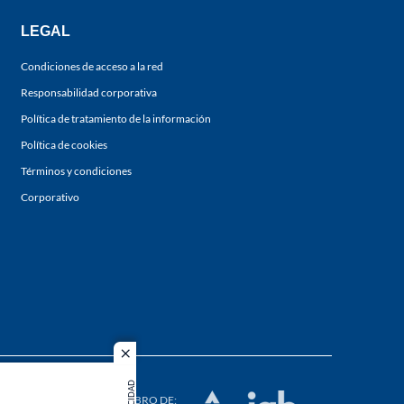
LEGAL
Condiciones de acceso a la red
Responsabilidad corporativa
Política de tratamiento de la información
Política de cookies
Términos y condiciones
Corporativo
close
s los
duction in
MIEMBRO DE: