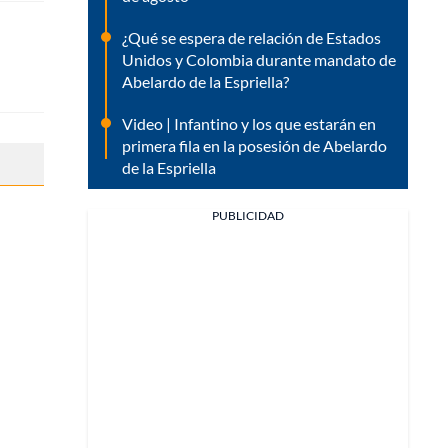
¿Qué se espera de relación de Estados
Unidos y Colombia durante mandato de
Abelardo de la Espriella?
Video | Infantino y los que estarán en
primera fila en la posesión de Abelardo
de la Espriella
PUBLICIDAD