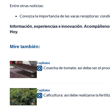
Entre otras noticias:
Conozca la importancia de las vacas receptoras: cond
Información, experiencias e innovación. Acompáñenos
Hoy.
Mire también:
Capítulos
Cosecha de tomate: así debe ser el proce
Capítulos
Caficultura: así debe realizarse la fertil