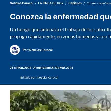
/
/
/
Noticias Caracol
LA FINCA DE HOY
Capítulos
Conozca la enferme
Conozca la enfermedad que
Un hongo que amenaza el trabajo de los caficult
propaga rápidamente, en zonas húmedas y con tem
Por:
Noticias Caracol
21 de Mar, 2024
Actualizado: 21 De Mar, 2024
Editado por:
Noticias Caracol