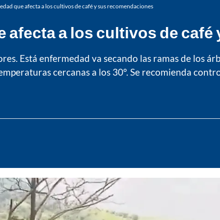
dad que afecta a los cultivos de café y sus recomendaciones
 afecta a los cultivos de caf
ores. Está enfermedad va secando las ramas de los árb
peraturas cercanas a los 30°. Se recomienda control 