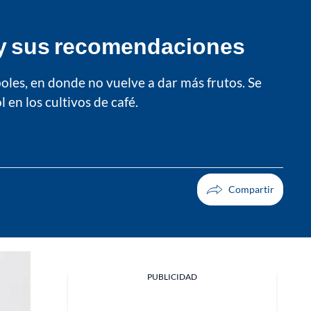
é y sus recomendaciones
oles, en donde no vuelve a dar más frutos. Se
en los cultivos de café.
Facebook
PUBLICIDAD
X
Whatsapp