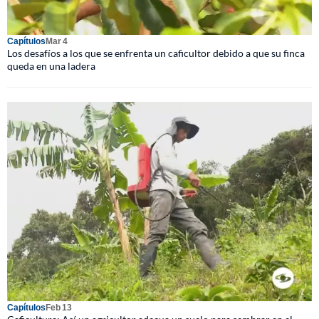
Capítulos
Mar 4
Los desafíos a los que se enfrenta un caficultor debido a que su finca
queda en una ladera
Capítulos
Feb 13