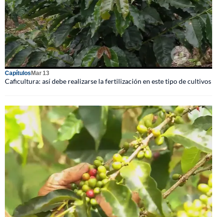
Capítulos
Mar 13
Caficultura: así debe realizarse la fertilización en este tipo de cultivos