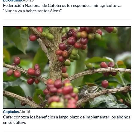
ECONOMÍA
Abr 26
Federación Nacional de Cafeteros le responde a minagricultura:
“Nunca va a haber santos óleos"
Capítulos
Abr 16
Café: conozca los beneficios a largo plazo de implementar los abonos
en su cultivo