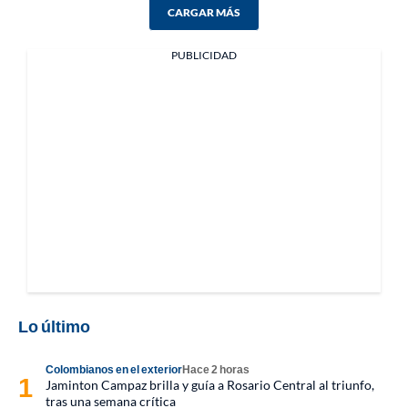
CARGAR MÁS
PUBLICIDAD
Lo último
Colombianos en el exterior
Hace 2 horas
Jaminton Campaz brilla y guía a Rosario Central al triunfo,
tras una semana crítica