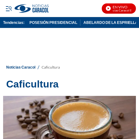
EN VIVO
Noticias Caracol En Vivo
Tendencias:
POSESIÓN PRESIDENCIAL
ABELARDO DE LA ESPRIELLA
PUBLICIDAD
/
Noticias Caracol
Caficultura
Caficultura