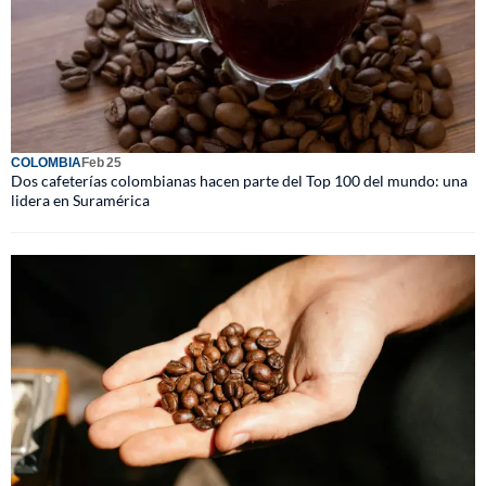
COLOMBIA
Feb 25
Dos cafeterías colombianas hacen parte del Top 100 del mundo: una
lidera en Suramérica