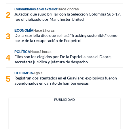
Colombianos en el exterior
Hace 2 horas
Jugador, que supo brillar con la Selección Colombia Sub-17,
fue oficializado por Manchester United
ECONOMÍA
Hace 2 horas
De la Espriella dice que se hará “fracking sostenible” como
parte de la recuperación de Ecopetrol
POLÍTICA
Hace 2 horas
Ellos son los elegidos por De la Espriella para el Dapre,
secretaría jurídica y jefatura de despacho
COLOMBIA
Ago 7
Registran dos atentados en el Guaviare: explosivos fueron
abandonados en carrito de hamburguesas
PUBLICIDAD